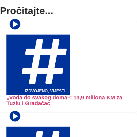
Pročitajte...
IZDVOJENO
,
VIJESTI
„Voda do svakog doma“: 13,9 miliona KM za
Tuzlu i Gradačac