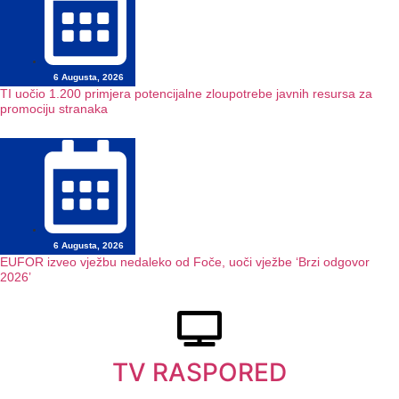
6 Augusta, 2026
TI uočio 1.200 primjera potencijalne zloupotrebe javnih resursa za
promociju stranaka
6 Augusta, 2026
EUFOR izveo vježbu nedaleko od Foče, uoči vježbe ‘Brzi odgovor
2026’
TV RASPORED