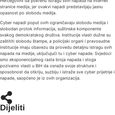
Hercegovini da pokrenu istragu svih napada na internet
stranice medija, jer ovakvi napadi predstavljaju jasnu
opasnost po slobodu medija.
Cyber napadi poput ovih ograničavaju slobodu medija i
slobodan protok informacija, suštinske komponente
svakog demokratskog društva. Institucije vlasti dužne su
zaštititi slobodu štampe, a policijski organi i pravosudne
institucije imaju obavezu da provedu detaljnu istragu svih
napada na medije, uključujući tu i cyber napade. Svjedoci
smo eksponencijalnog rasta broja napada i stoga
pozivamo vlasti u BiH da osnaže svoje strukture i
sposobnost da otkriju, suzbiju i istraže sve cyber prijetnje i
napade, saopćeno je iz ovih organizacija.
Dijeliti