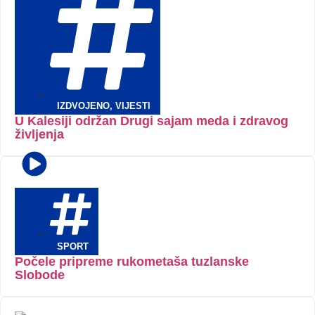
IZDVOJENO
,
VIJESTI
U Kalesiji održan Drugi sajam meda i zdravog
življenja
SPORT
Počele pripreme rukometaša tuzlanske
Slobode