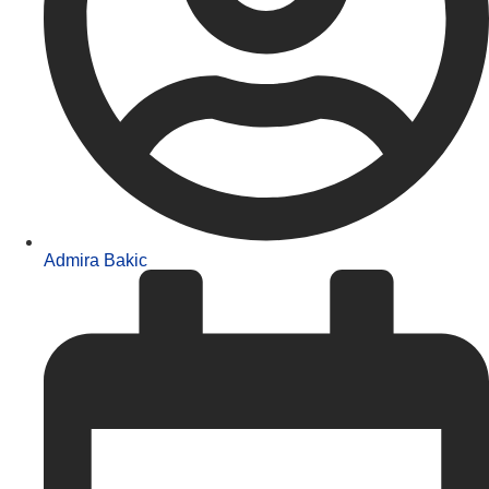
Admira Bakic