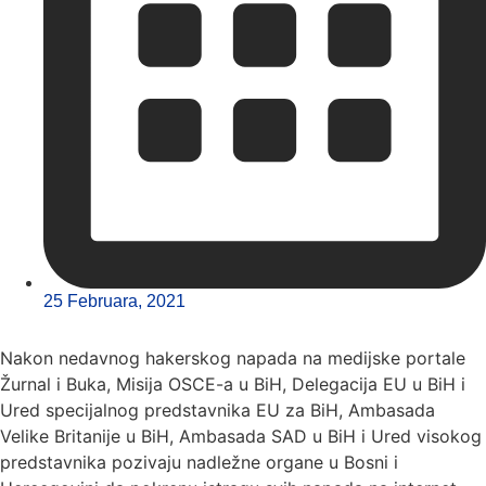
25 Februara, 2021
Nakon nedavnog hakerskog napada na medijske portale
Žurnal i Buka, Misija OSCE-a u BiH, Delegacija EU u BiH i
Ured specijalnog predstavnika EU za BiH, Ambasada
Velike Britanije u BiH, Ambasada SAD u BiH i Ured visokog
predstavnika pozivaju nadležne organe u Bosni i