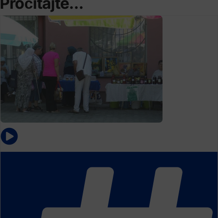
Pročitajte...