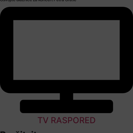
TV RASPORED