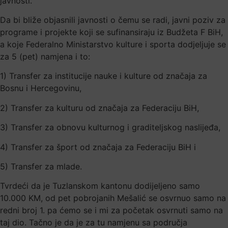
javnosti.
Da bi bliže objasnili javnosti o čemu se radi, javni poziv za
programe i projekte koji se sufinansiraju iz Budžeta F BiH,
a koje Federalno Ministarstvo kulture i sporta dodjeljuje se
za 5 (pet) namjena i to:
1) Transfer za institucije nauke i kulture od značaja za
Bosnu i Hercegovinu,
2) Transfer za kulturu od značaja za Federaciju BiH,
3) Transfer za obnovu kulturnog i graditeljskog naslijeđa,
4) Transfer za šport od značaja za Federaciju BiH i
5) Transfer za mlade.
Tvrdeći da je Tuzlanskom kantonu dodijeljeno samo
10.000 KM, od pet pobrojanih Mešalić se osvrnuo samo na
redni broj 1. pa ćemo se i mi za početak osvrnuti samo na
taj dio. Tačno je da je za tu namjenu sa područja