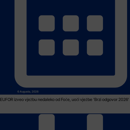
6 Augusta, 2026
EUFOR izveo vježbu nedaleko od Foče, uoči vježbe ‘Brzi odgovor 2026’