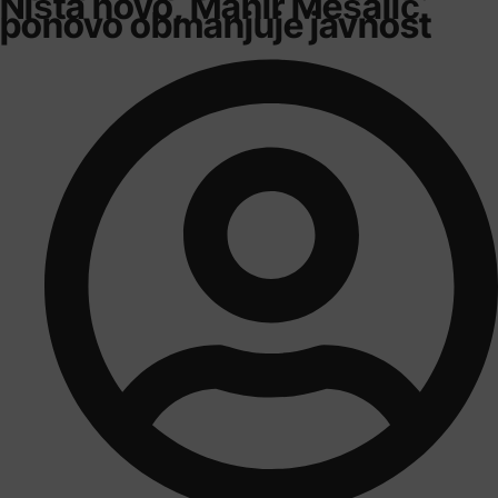
Ništa novo, Mahir Mešalić
ponovo obmanjuje javnost