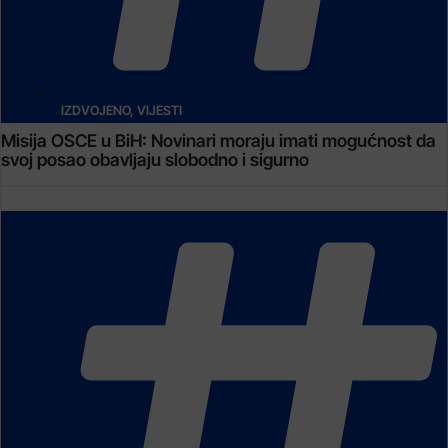
IZDVOJENO
,
VIJESTI
Misija OSCE u BiH: Novinari moraju imati mogućnost da
svoj posao obavljaju slobodno i sigurno