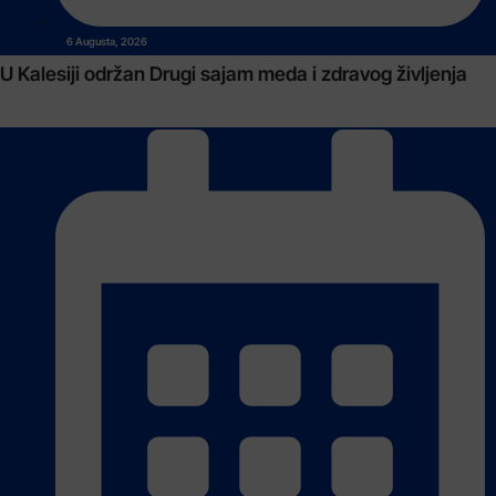
6 Augusta, 2026
U Kalesiji održan Drugi sajam meda i zdravog življenja