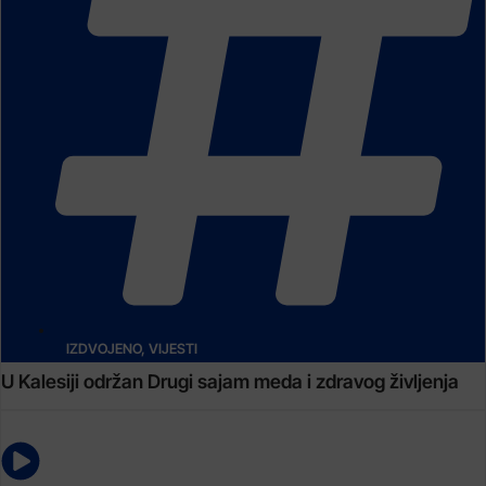
IZDVOJENO
,
VIJESTI
U Kalesiji održan Drugi sajam meda i zdravog življenja