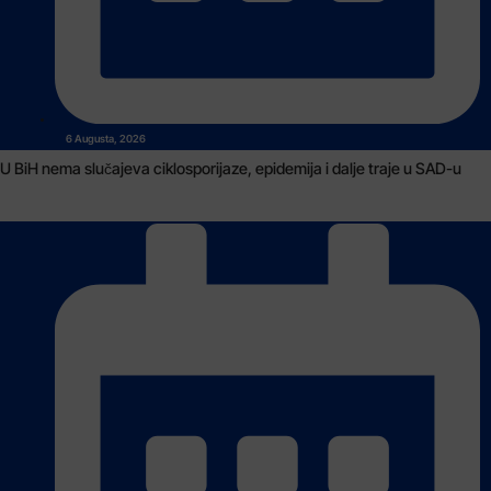
6 Augusta, 2026
U BiH nema slučajeva ciklosporijaze, epidemija i dalje traje u SAD-u