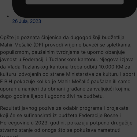
26 Jula, 2023
Opšte je poznata činjenica da dugogodišnji budžetlija
Mahir Mešalić (DF) provodi vrijeme baveći se spletkama,
populizmom, paušalnim tvrdnjama te uporno obanjuje
javnost u Federaciji i Tuzlanskom kantonu. Njegova izjava
da Vlada Tuzlanskog kantona treba odbiti 10.000 KM za
kulturu izdvojenih od strane Ministarstva za kulturu i sport
F BIH pokazuje koliko je Mahir Mešalić paušalan ili samo
uporan u namjeri da obmani građane zahvaljujući kojima
dugo godina lijepo i ugodno živi na budžetu.
Rezultati javnog poziva za odabir programa i projekata
koji će se sufinansirati iz budžeta Federacije Bosne i
Hercegovine u 2023. godini, pokazuju potpuno drugačije
stvarno stanje od onoga što se pokušava nametnuti