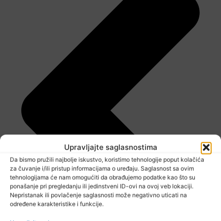
Upravljajte saglasnostima
Da bismo pružili najbolje iskustvo, koristimo tehnologije poput kolačića
za čuvanje i/ili pristup informacijama o uređaju. Saglasnost sa ovim
tehnologijama će nam omogućiti da obrađujemo podatke kao što su
ponašanje pri pregledanju ili jedinstveni ID-ovi na ovoj veb lokaciji.
Nepristanak ili povlačenje saglasnosti može negativno uticati na
određene karakteristike i funkcije.