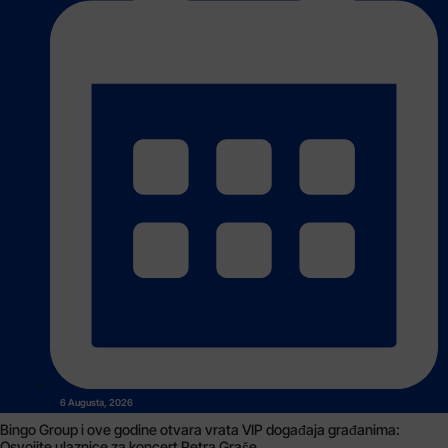
6 Augusta, 2026
Bingo Group i ove godine otvara vrata VIP događaja građanima:
Osvojite ulaznice za koncert Petra Graše