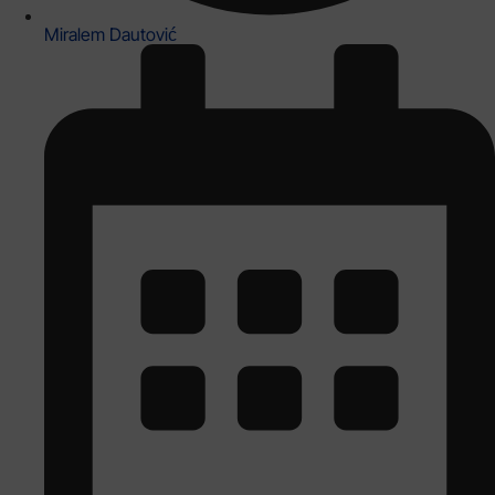
Miralem Dautović