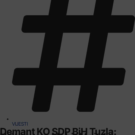
VIJESTI
Demant KO SDP BiH Tuzla: