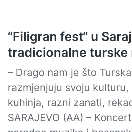
“Filigran fest“ u Sar
tradicionalne turske 
– Drago nam je što Turska
razmjenjuju svoju kulturu, 
kuhinja, razni zanati, rek
SARAJEVO (AA) – Koncerto