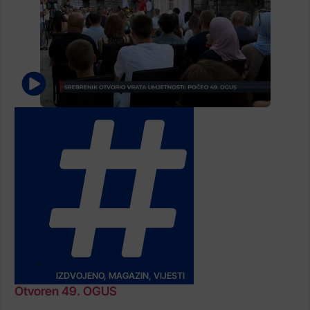
IZDVOJENO
,
MAGAZIN
,
VIJESTI
Otvoren 49. OGUS