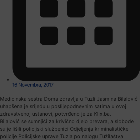
16 Novembra, 2017
Medicinska sestra Doma zdravlja u Tuzli Jasmina Bilalović
uhapšena je srijedu u poslijepodnevnim satima u ovoj
zdravstvenoj ustanovi, potvrđeno je za Klix.ba.
Bilalović se sumnjiči za krivično djelo prevara, a slobode
su je lišili policijski službenici Odjeljenja kriminalističke
policije Policijske uprave Tuzla po nalogu Tužilaštva