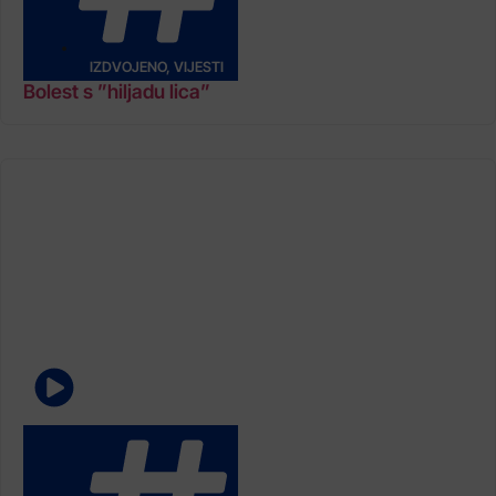
IZDVOJENO
,
VIJESTI
Bolest s ”hiljadu lica”