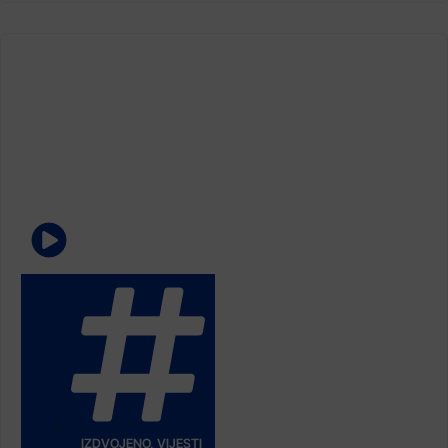
IZDVOJENO
,
VIJESTI