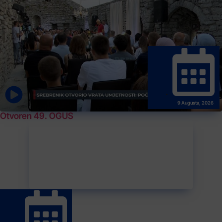
9 Augusta, 2026
Otvoren 49. OGUS