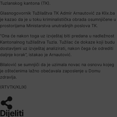
Tuzlanskog kantona (TK).
Glasnogovornik Tužilaštva TK Admir Arnautović za Klix.ba
je kazao da je u toku kriminalistička obrada osumnjičene u
prostorijama Ministarstva unutrašnjih poslova TK.
“Ona će nakon toga uz izvještaj biti predana u nadležnost
Kantonalnog tužilaštva Tuzla. Tužilac će dokaze koji budu
dostavljeni uz izvještaj analizirati, nakon čega će odrediti
daljnje korak”, istakao je Arnautović.
Bilalović se sumnjiči da je uzimala novac na osnovu kojeg
je oštećenima lažno obećavala zaposlenje u Domu
zdravlja.
(RTVTK/KLIX)
Dijeliti