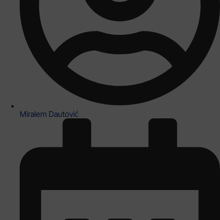
Miralem Dautović