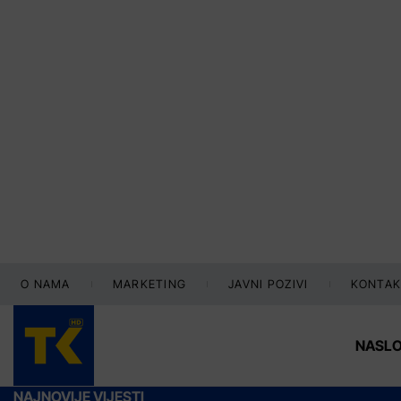
O NAMA
MARKETING
JAVNI POZIVI
KONTAK
NASL
NAJNOVIJE VIJESTI