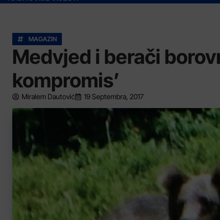
MAGAZIN
Medvjed i berači borovn
kompromis’
Miralem Dautović
19 Septembra, 2017