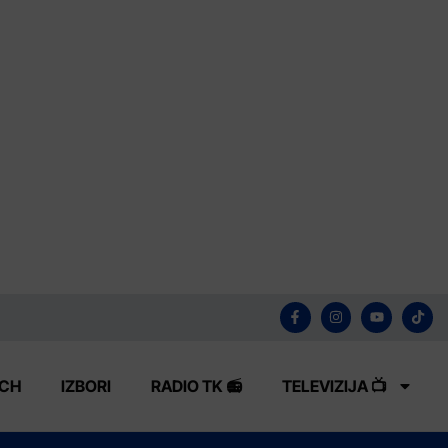
ECH
IZBORI
RADIO TK 📻
TELEVIZIJA 📺