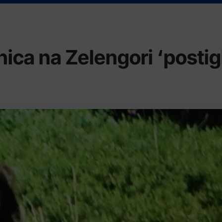
ica na Zelengori ‘postigl