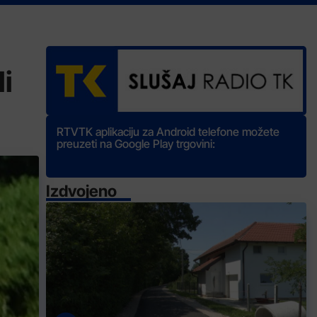
i
RTVTK aplikaciju za Android telefone možete
preuzeti na Google Play trgovini:
Izdvojeno