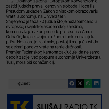
1. i 2. Okvirnog zakona i Evropskom konvencijom o
zaštiti ljudskih prava i osnovnih sloboda. Hoće li s
Presudom usklađeni Zakon o visokom obrazovanju
vratiti autonomiju na Univerzitet ?
Smijenjeno je tada 70 ljudi, a što je nezapamćeno u
evropskoj i svjetskoj akademskoj zajednici,
komentirala je nakon presude profesorica Amra
Odbašić, koja je svojom tužbom i pokrenula cijelu
priču. Novinare je zanimalo, postoji li mogućnost da
se dekani ponovo vrate na ranije dužnosti.
Premijer Tuzlanskog kantona zaključuje, da ne samo
depolitizacije, već potpuna autonomija Univerziteta u
Tuzli, mora biti konačan cilj.
Dijeliti