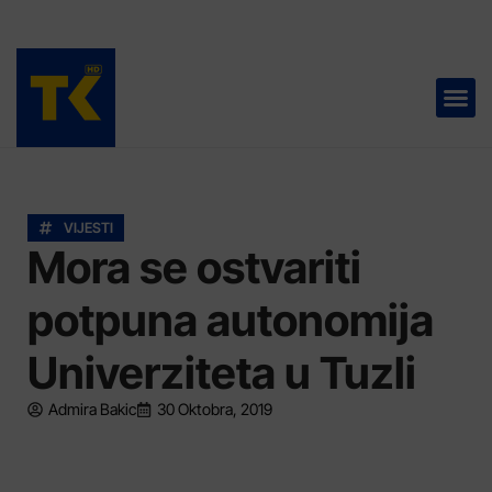
TELEVIZIJA 📺
VIJESTI
Mora se ostvariti
potpuna autonomija
Univerziteta u Tuzli
Admira Bakic
30 Oktobra, 2019