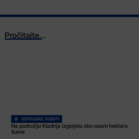
Pročitajte...
IZDVOJENO
,
VIJESTI
Na području Kladnja izgorjelo oko osam hektara
šume