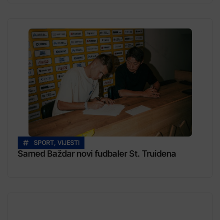
SPORT
,
VIJESTI
Samed Baždar novi fudbaler St. Truidena