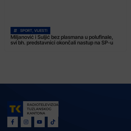
SPORT
,
VIJESTI
Miljanović i Suljić bez plasmana u polufinale,
svi bh. predstavnici okončali nastup na SP-u