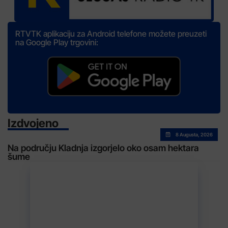
RTVTK aplikaciju za Android telefone možete preuzeti
na Google Play trgovini:
Izdvojeno
8 Augusta, 2026
Na području Kladnja izgorjelo oko osam hektara
šume