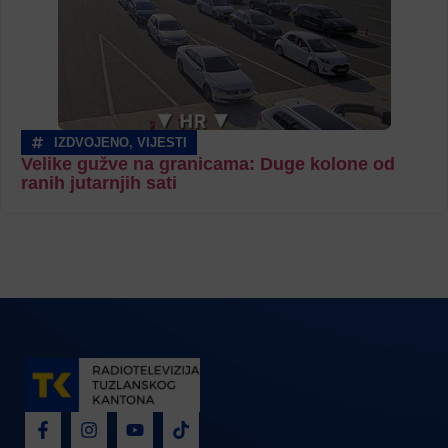
IZDVOJENO
,
VIJESTI
Velike gužve na granicama: Duge kolone od
ranih jutarnjih sati