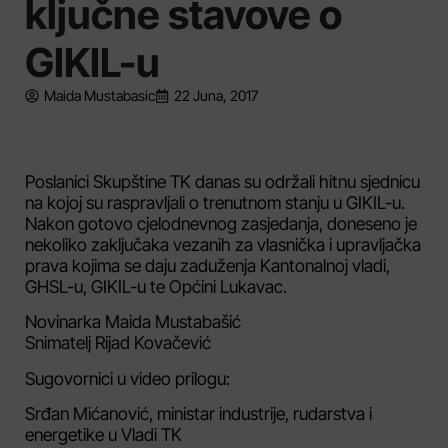
ključne stavove o
GIKIL-u
Maida Mustabasic
22 Juna, 2017
Poslanici Skupštine TK danas su održali hitnu sjednicu
na kojoj su raspravljali o trenutnom stanju u GIKIL-u.
Nakon gotovo cjelodnevnog zasjedanja, doneseno je
nekoliko zaključaka vezanih za vlasnička i upravljačka
prava kojima se daju zaduženja Kantonalnoj vladi,
GHSL-u, GIKIL-u te Općini Lukavac.
Novinarka Maida Mustabašić
Snimatelj Rijad Kovačević
Sugovornici u video prilogu:
Srđan Mićanović, ministar industrije, rudarstva i
energetike u Vladi TK