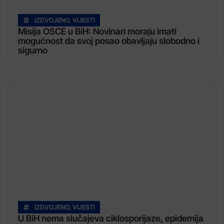
IZDVOJENO
,
VIJESTI
Misija OSCE u BiH: Novinari moraju imati
mogućnost da svoj posao obavljaju slobodno i
sigurno
IZDVOJENO
,
VIJESTI
U BiH nema slučajeva ciklosporijaze, epidemija