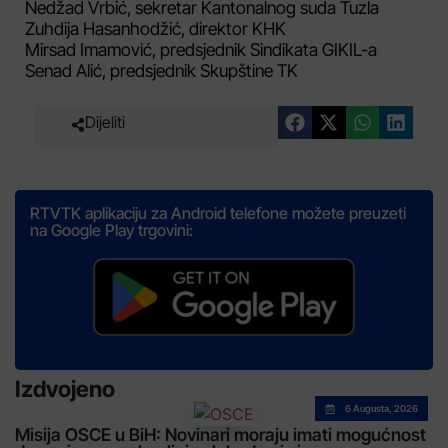
Nedžad Vrbić, sekretar Kantonalnog suda Tuzla
Zuhdija Hasanhodžić, direktor KHK
Mirsad Imamović, predsjednik Sindikata GIKIL-a
Senad Alić, predsjednik Skupštine TK
Dijeliti
RTVTK aplikaciju za Android telefone možete preuzeti
na Google Play trgovini:
Izdvojeno
6 Augusta, 2026
Misija OSCE u BiH: Novinari moraju imati mogućnost