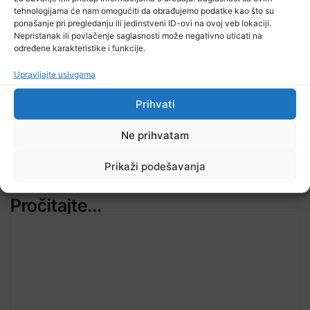
tehnologijama će nam omogućiti da obrađujemo podatke kao što su
ponašanje pri pregledanju ili jedinstveni ID-ovi na ovoj veb lokaciji.
Nepristanak ili povlačenje saglasnosti može negativno uticati na
određene karakteristike i funkcije.
TV RASPORED
Upravljajte uslugama
Prihvati
Ne prihvatam
Prikaži podešavanja
Pročitajte...