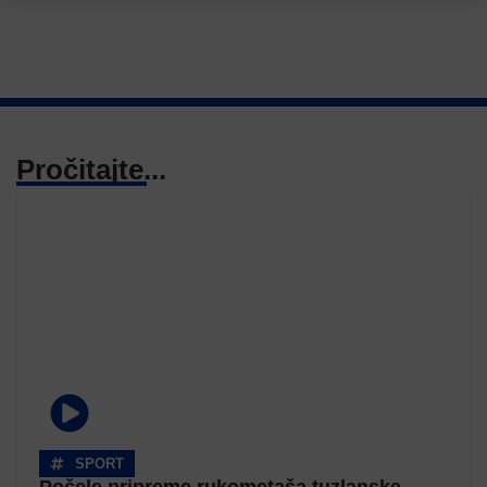
Pročitajte...
SPORT