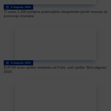
6 Augusta, 2026
TI uočio 1.200 primjera potencijalne zloupotrebe javnih resursa za
promociju stranaka
6 Augusta, 2026
EUFOR izveo vježbu nedaleko od Foče, uoči vježbe ‘Brzi odgovor
2026’