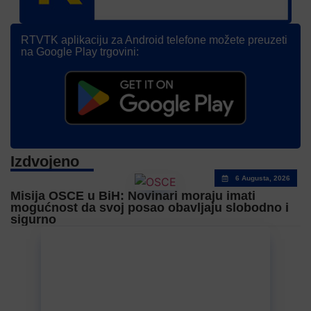
RTVTK aplikaciju za Android telefone možete preuzeti
na Google Play trgovini:
Izdvojeno
6 Augusta, 2026
Misija OSCE u BiH: Novinari moraju imati
mogućnost da svoj posao obavljaju slobodno i
sigurno