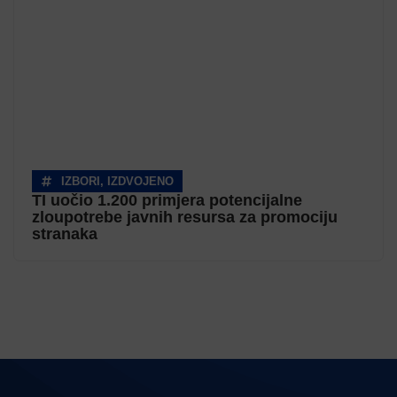
IZBORI
,
IZDVOJENO
TI uočio 1.200 primjera potencijalne
zloupotrebe javnih resursa za promociju
stranaka