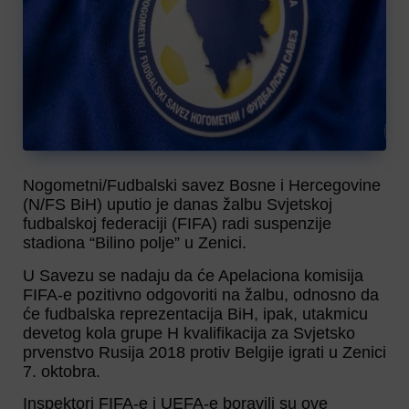
Nogometni/Fudbalski savez Bosne i Hercegovine
(N/FS BiH) uputio je danas žalbu Svjetskoj
fudbalskoj federaciji (FIFA) radi suspenzije
stadiona “Bilino polje” u Zenici.
U Savezu se nadaju da će Apelaciona komisija
FIFA-e pozitivno odgovoriti na žalbu, odnosno da
će fudbalska reprezentacija BiH, ipak, utakmicu
devetog kola grupe H kvalifikacija za Svjetsko
prvenstvo Rusija 2018 protiv Belgije igrati u Zenici
7. oktobra.
Inspektori FIFA-e i UEFA-e boravili su ove