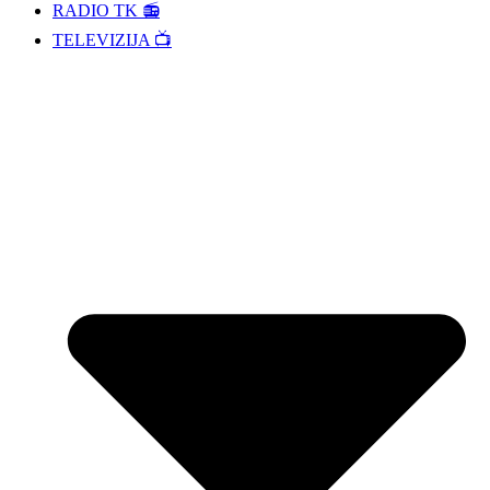
RADIO TK 📻
TELEVIZIJA 📺