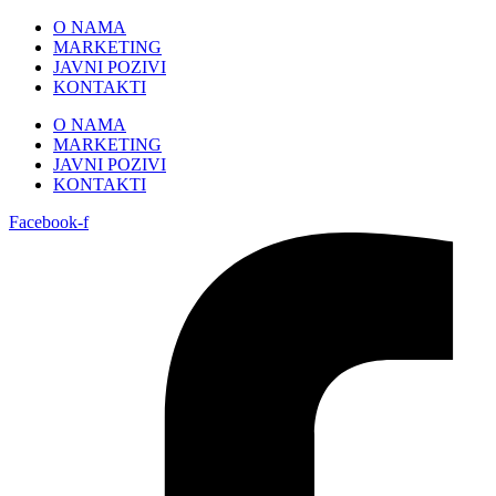
Skip
O NAMA
to
MARKETING
content
JAVNI POZIVI
KONTAKTI
O NAMA
MARKETING
JAVNI POZIVI
KONTAKTI
Facebook-f