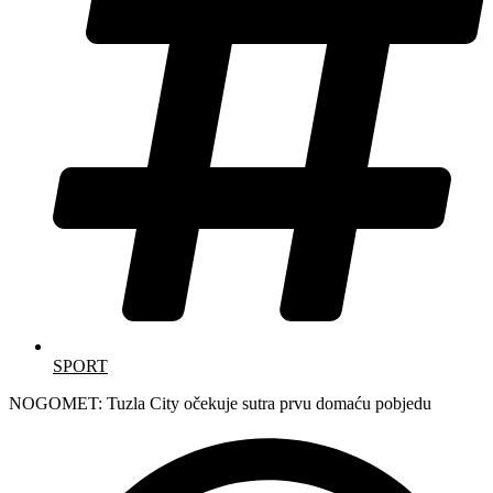
SPORT
NOGOMET: Tuzla City očekuje sutra prvu domaću pobjedu