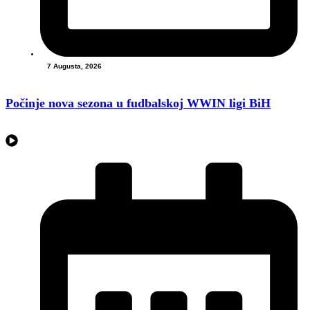
7 Augusta, 2026
Počinje nova sezona u fudbalskoj WWIN ligi BiH