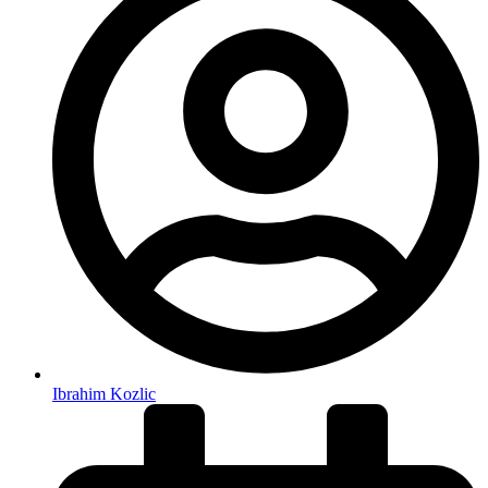
Ibrahim Kozlic