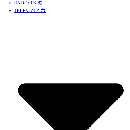
RADIO TK 📻
TELEVIZIJA 📺