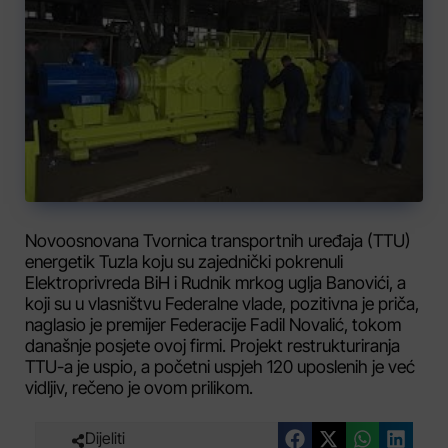
Novoosnovana Tvornica transportnih uređaja (TTU)
energetik Tuzla koju su zajednički pokrenuli
Elektroprivreda BiH i Rudnik mrkog uglja Banovići, a
koji su u vlasništvu Federalne vlade, pozitivna je priča,
naglasio je premijer Federacije Fadil Novalić, tokom
današnje posjete ovoj firmi. Projekt restrukturiranja
TTU-a je uspio, a početni uspjeh 120 uposlenih je već
vidljiv, rečeno je ovom prilikom.
Dijeliti