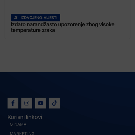
IZDVOJENO
,
VIJESTI
Izdato narandžasto upozorenje zbog visoke
temperature zraka
Korisni linkovi
O NAMA
MARKETING