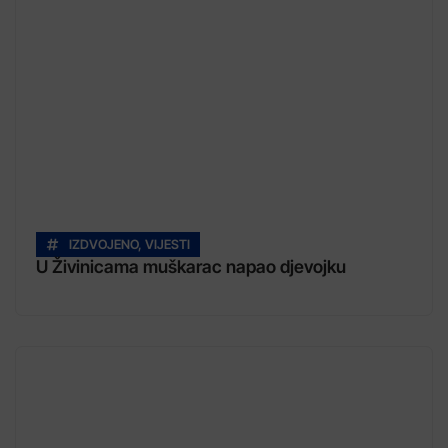
IZDVOJENO
,
VIJESTI
U Živinicama muškarac napao djevojku