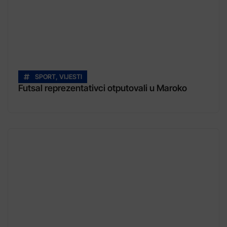
SPORT
,
VIJESTI
Futsal reprezentativci otputovali u Maroko