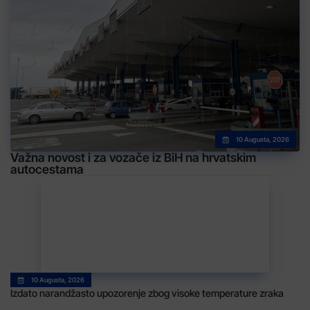
10 Augusta, 2026
Važna novost i za vozače iz BiH na hrvatskim
autocestama
10 Augusta, 2026
Izdato narandžasto upozorenje zbog visoke temperature zraka