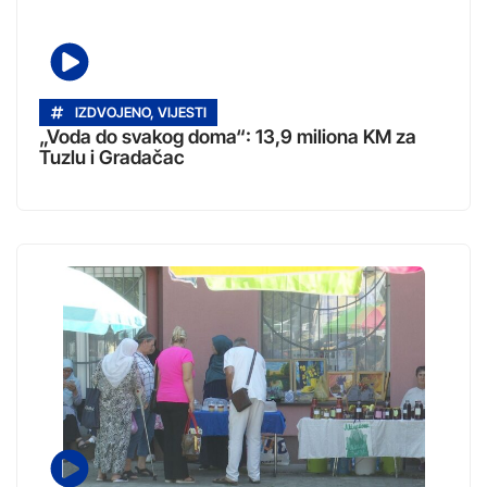
IZDVOJENO
,
VIJESTI
„Voda do svakog doma“: 13,9 miliona KM za
Tuzlu i Gradačac