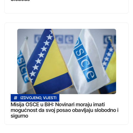
IZDVOJENO
,
VIJESTI
Misija OSCE u BiH: Novinari moraju imati
mogućnost da svoj posao obavljaju slobodno i
sigurno