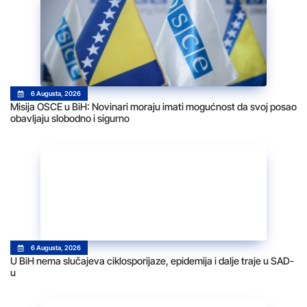
6 Augusta, 2026
Misija OSCE u BiH: Novinari moraju imati mogućnost da svoj posao
obavljaju slobodno i sigurno
6 Augusta, 2026
U BiH nema slučajeva ciklosporijaze, epidemija i dalje traje u SAD-
u