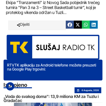
Ekipa “Tranzamenti” iz Novog Sada pobjednik trećeg
turnira “Pan 3 na 3 – Street Basketball turnir”, koji je
proteklog vikenda održan u Tuzli…
Dijeliti
RTVTK aplikaciju za Android telefone možete preuzeti
na Google Play trgovini:
Izdvojeno
6 Augusta, 2026
„Voda do svakog doma“: 13,9 miliona KM za Tuzlu i
Gradačac