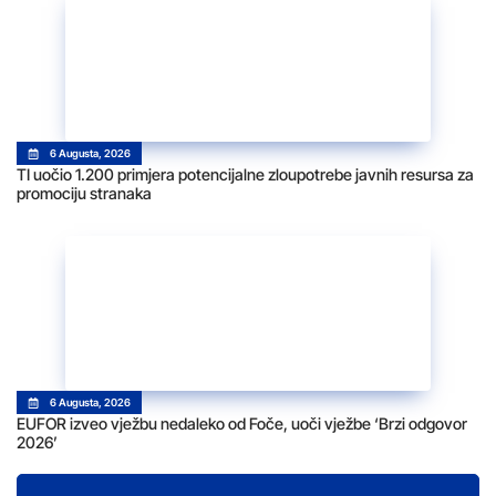
6 Augusta, 2026
TI uočio 1.200 primjera potencijalne zloupotrebe javnih resursa za
promociju stranaka
6 Augusta, 2026
EUFOR izveo vježbu nedaleko od Foče, uoči vježbe ‘Brzi odgovor
2026’