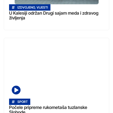
IZDVOJENO
,
VIJESTI
U Kalesiji održan Drugi sajam meda i zdravog
življenja
SPORT
Počele pripreme rukometaša tuzlanske
Slobode