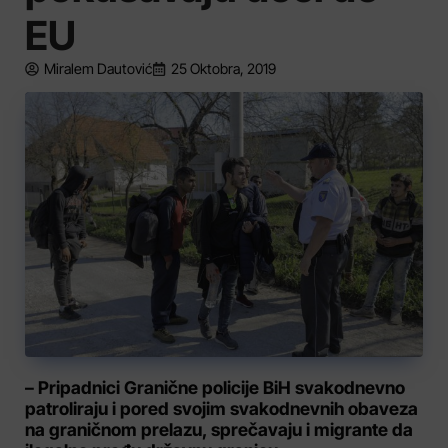
EU
Miralem Dautović
25 Oktobra, 2019
– Pripadnici Granične policije BiH svakodnevno
patroliraju i pored svojim svakodnevnih obaveza
na graničnom prelazu, sprečavaju i migrante da