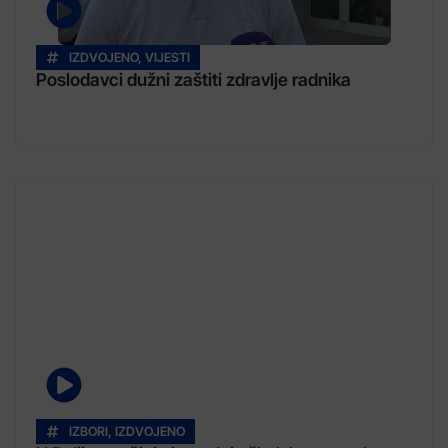
IZDVOJENO
,
VIJESTI
Poslodavci dužni zaštiti zdravlje radnika
IZBORI
,
IZDVOJENO