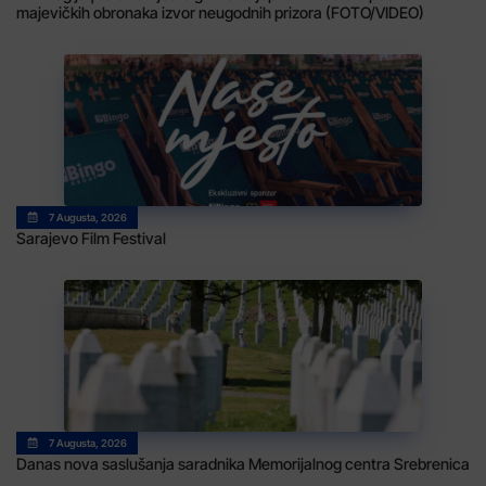
majevičkih obronaka izvor neugodnih prizora (FOTO/VIDEO)
7 Augusta, 2026
Sarajevo Film Festival
7 Augusta, 2026
Danas nova saslušanja saradnika Memorijalnog centra Srebrenica