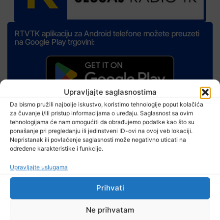
RTVTK aplikaciju za Android telefone možete preuzeti
na Google Play trgovini:
Upravljajte saglasnostima
Da bismo pružili najbolje iskustvo, koristimo tehnologije poput kolačića
za čuvanje i/ili pristup informacijama o uređaju. Saglasnost sa ovim
Izdvojeno
tehnologijama će nam omogućiti da obrađujemo podatke kao što su
ponašanje pri pregledanju ili jedinstveni ID-ovi na ovoj veb lokaciji.
Nepristanak ili povlačenje saglasnosti može negativno uticati na
određene karakteristike i funkcije.
Upravljajte uslugama
Prihvati
Ne prihvatam