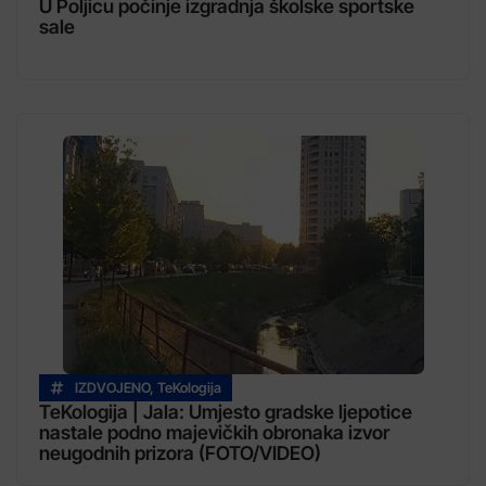
U Poljicu počinje izgradnja školske sportske
sale
IZDVOJENO
,
TeKologija
TeKologija | Jala: Umjesto gradske ljepotice
nastale podno majevičkih obronaka izvor
neugodnih prizora (FOTO/VIDEO)