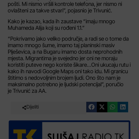
pošti. Mi nismo vršili kontrole telefona, jer nismo ni
ovlašteni za takve stvari”, pojasnio je Trivunić.
Kako je kazao, kada ih zaustave “imaju mnogo
Muhameda Alija koji su rođeni 1.1.”
“Pokrivamo jako veliko područje, a radi se o tome da
imamo mnogo šume, imamo taj planinski masiv
Plješevica, a na Bugaru imamo dosta neprohodnih
mjesta. Migrantima je svejedno jer oni ne moraju
koristiti puteve nego koriste šikare…Oni ukucaju rutu i
kako ih navodi Google Maps oni tako idu. Mi granicu
štitimo s nedovoljnim brojem ljudi. Ono što nam je
maksimalno potrebno je ljudski potencijal”, poručio
je Trivunić za AA.
Dijeliti