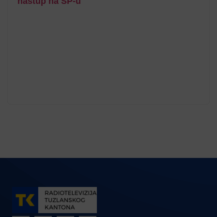
nastup na SP-u