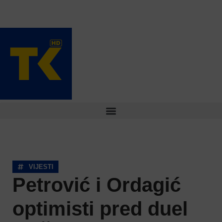
VIJESTI
Petrović i Ordagić
optimisti pred duel