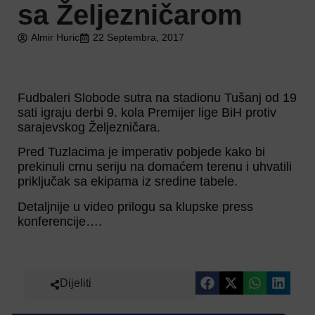
sa Željezničarom
Almir Huric
22 Septembra, 2017
Fudbaleri Slobode sutra na stadionu Tušanj od 19
sati igraju derbi 9. kola Premijer lige BiH protiv
sarajevskog Željezničara.
Pred Tuzlacima je imperativ pobjede kako bi
prekinuli crnu seriju na domaćem terenu i uhvatili
priključak sa ekipama iz sredine tabele.
Detaljnije u video prilogu sa klupske press
konferencije….
Dijeliti