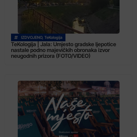
IZDVOJENO
,
TeKologija
TeKologija | Jala: Umjesto gradske ljepotice
nastale podno majevičkih obronaka izvor
neugodnih prizora (FOTO/VIDEO)