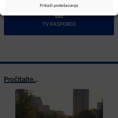
Prikaži podešavanja
TV RASPORED
Pročitajte...