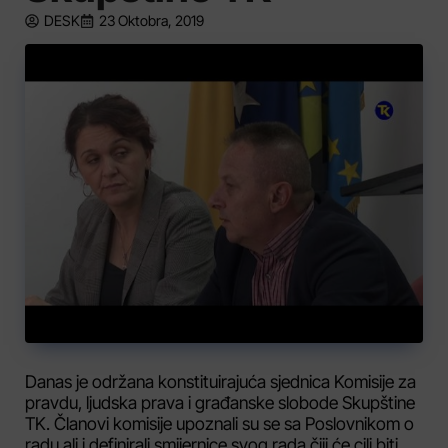
DESK
23 Oktobra, 2019
Danas je održana konstituirajuća sjednica Komisije za
pravdu, ljudska prava i građanske slobode Skupštine
TK. Članovi komisije upoznali su se sa Poslovnikom o
radu ali i definirali smijernice svog rada čiji će cilj biti