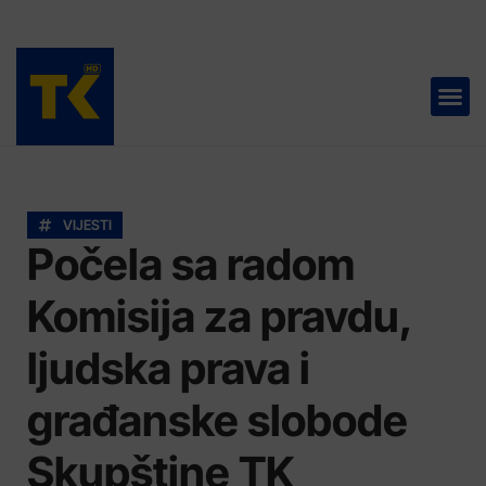
TELEVIZIJA 📺
VIJESTI
Počela sa radom
Komisija za pravdu,
ljudska prava i
građanske slobode
Skupštine TK