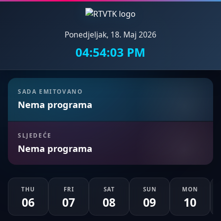
Ponedjeljak, 18. Maj 2026
04:54:05 PM
SADA EMITOVANO
Nema programa
SLJEDEĆE
Nema programa
THU
FRI
SAT
SUN
MON
06
07
08
09
10