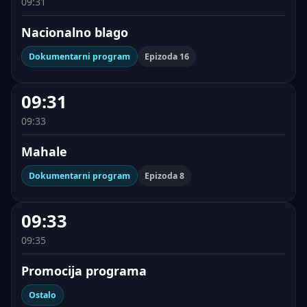
09:31
Nacionalno blago
Dokumentarni program
Epizoda 16
09:31
09:33
Mahale
Dokumentarni program
Epizoda 8
09:33
09:35
Promocija programa
Ostalo