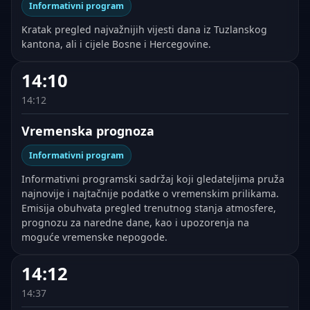
Informativni program
Kratak pregled najvažnijih vijesti dana iz Tuzlanskog
kantona, ali i cijele Bosne i Hercegovine.
14:10
14:12
Vremenska prognoza
Informativni program
Informativni programski sadržaj koji gledateljima pruža
najnovije i najtačnije podatke o vremenskim prilikama.
Emisija obuhvata pregled trenutnog stanja atmosfere,
prognozu za naredne dane, kao i upozorenja na
moguće vremenske nepogode.
14:12
14:37