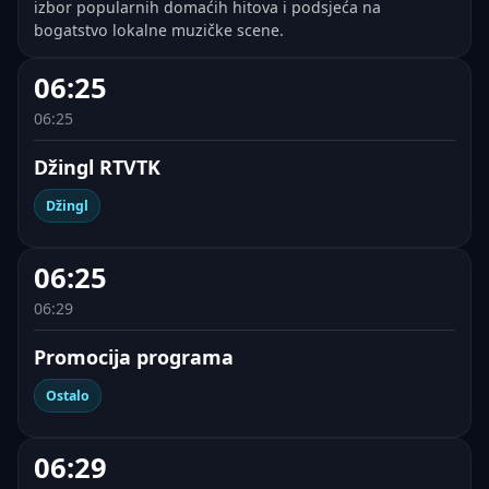
izbor popularnih domaćih hitova i podsjeća na
bogatstvo lokalne muzičke scene.
06:25
06:25
Džingl RTVTK
Džingl
06:25
06:29
Promocija programa
Ostalo
06:29