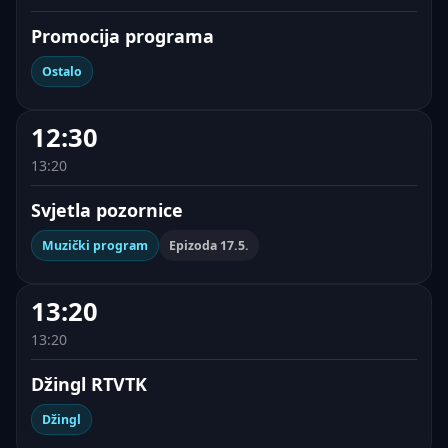
Promocija programa
Ostalo
12:30
13:20
Svjetla pozornice
Muzički program
Epizoda 17.5.
13:20
13:20
Džingl RTVTK
Džingl