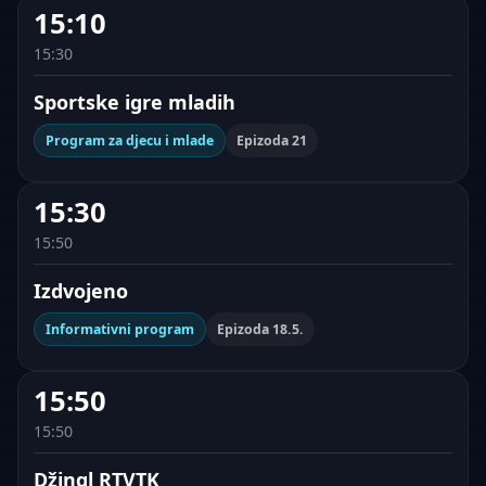
15:10
15:30
Sportske igre mladih
Program za djecu i mlade
Epizoda 21
15:30
15:50
Izdvojeno
Informativni program
Epizoda 18.5.
15:50
15:50
Džingl RTVTK