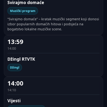
Svirajmo domaće
Muzički program
“Svirajmo domaće” – kratak muzički segment koji donosi
izbor popularnih domaćih hitova i podsjeća na
bogatstvo lokalne muzičke scene.
13:59
14:00
Džingl RTVTK
Džingl
14:00
14:10
Vijesti