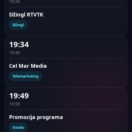
19:34
Džingl RTVTK
Džingl
19:34
19:49
Cel Mar Media
Telemarketing
19:49
19:50
Promocija programa
Ostalo