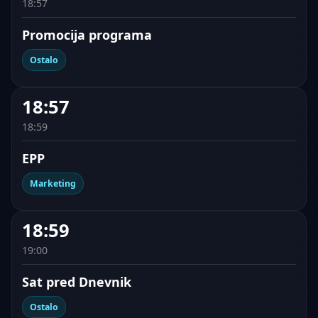
18:57
Promocija programa
Ostalo
18:57
18:59
EPP
Marketing
18:59
19:00
Sat pred Dnevnik
Ostalo