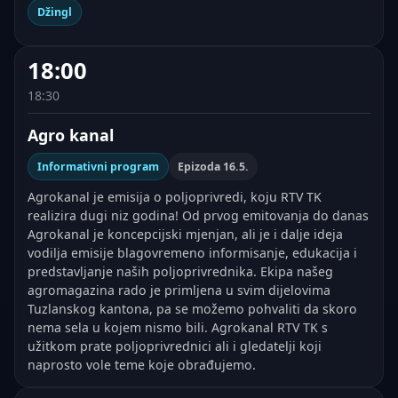
Džingl
18:00
18:30
Agro kanal
Informativni program
Epizoda 16.5.
Agrokanal je emisija o poljoprivredi, koju RTV TK
realizira dugi niz godina! Od prvog emitovanja do danas
Agrokanal je koncepcijski mjenjan, ali je i dalje ideja
vodilja emisije blagovremeno informisanje, edukacija i
predstavljanje naših poljoprivrednika. Ekipa našeg
agromagazina rado je primljena u svim dijelovima
Tuzlanskog kantona, pa se možemo pohvaliti da skoro
nema sela u kojem nismo bili. Agrokanal RTV TK s
užitkom prate poljoprivrednici ali i gledatelji koji
naprosto vole teme koje obrađujemo.