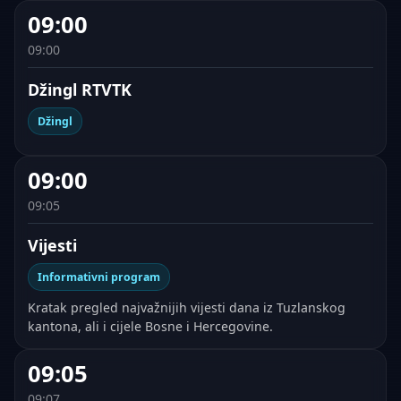
09:00
09:00
Džingl RTVTK
Džingl
09:00
09:05
Vijesti
Informativni program
Kratak pregled najvažnijih vijesti dana iz Tuzlanskog
kantona, ali i cijele Bosne i Hercegovine.
09:05
09:07