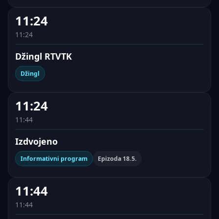
11:24
11:24
Džingl RTVTK
Džingl
11:24
11:44
Izdvojeno
Informativni program
Epizoda 18.5.
11:44
11:44