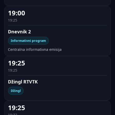
19:00
19:25
Dnevnik 2
Informativni program
Centralna informativna emisija
19:25
19:25
Džingl RTVTK
Džingl
19:25
19:32