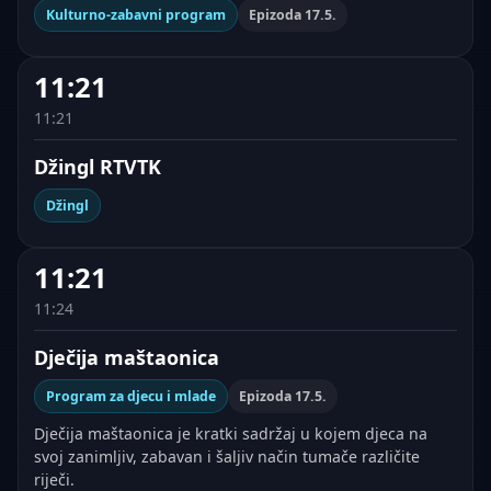
Kulturno-zabavni program
Epizoda 17.5.
11:21
11:21
Džingl RTVTK
Džingl
11:21
11:24
Dječija maštaonica
Program za djecu i mlade
Epizoda 17.5.
Dječija maštaonica je kratki sadržaj u kojem djeca na
svoj zanimljiv, zabavan i šaljiv način tumače različite
riječi.