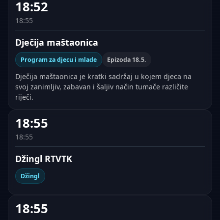
18:52
18:55
Dječija maštaonica
Program za djecu i mlade
Epizoda 18.5.
Dječija maštaonica je kratki sadržaj u kojem djeca na
svoj zanimljiv, zabavan i šaljiv način tumače različite
riječi.
18:55
18:55
Džingl RTVTK
Džingl
18:55