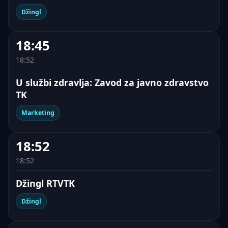
Džingl
18:45
18:52
U službi zdravlja: Zavod za javno zdravstvo
TK
Marketing
18:52
18:52
Džingl RTVTK
Džingl