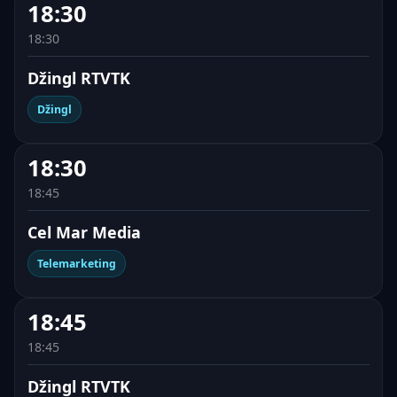
18:30
18:30
Džingl RTVTK
Džingl
18:30
18:45
Cel Mar Media
Telemarketing
18:45
18:45
Džingl RTVTK