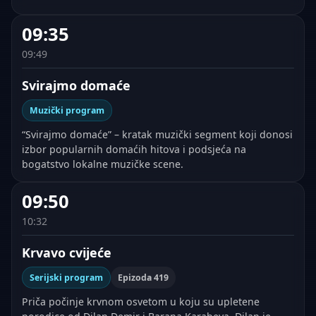
09:35
09:49
Svirajmo domaće
Muzički program
“Svirajmo domaće” – kratak muzički segment koji donosi
izbor popularnih domaćih hitova i podsjeća na
bogatstvo lokalne muzičke scene.
09:50
10:32
Krvavo cvijeće
Serijski program
Epizoda 419
Priča počinje krvnom osvetom u koju su upletene