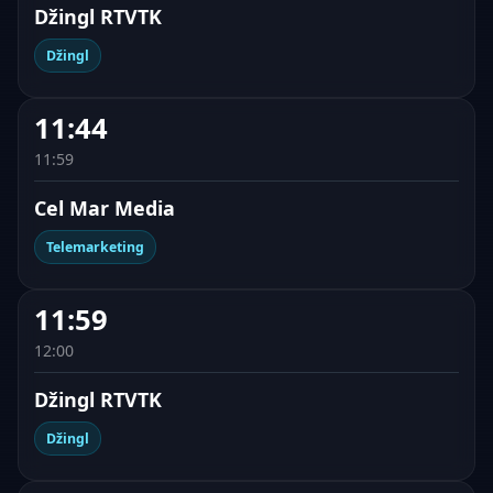
Džingl RTVTK
Džingl
11:44
11:59
Cel Mar Media
Telemarketing
11:59
12:00
Džingl RTVTK
Džingl