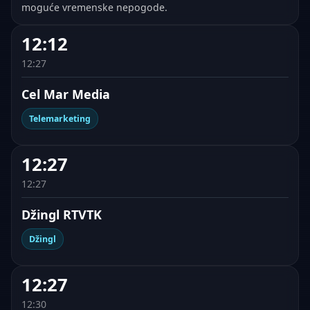
moguće vremenske nepogode.
12:12
12:27
Cel Mar Media
Telemarketing
12:27
12:27
Džingl RTVTK
Džingl
12:27
12:30