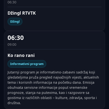
06:30
Džingl RTVTK
Džingl
06:30
09:00
Ko rano rani
Informativni program
Jutarnji program je informativno-zabavni sadržaj koji
gledateljima pruža pregled najvažnijih vijesti, aktuelnih
tema i korisnih informacija na početku dana. Emisija
obuhvata servisne informacije poput vremenske
prognoze, stanja na putevima, kao i razgovore sa
gostima iz različitih oblasti – kulture, zdravlja, sporta i
društva.