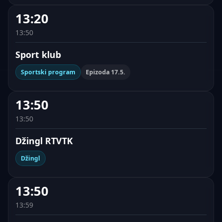
13:20
13:50
Sport klub
Sportski program
Epizoda 17.5.
13:50
13:50
Džingl RTVTK
Džingl
13:50
13:59