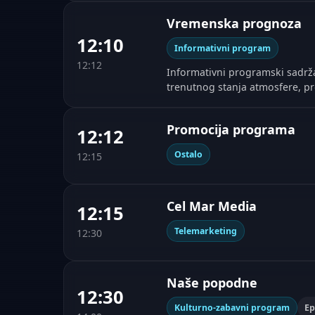
Vremenska prognoza
12:10
Informativni program
12:12
Informativni programski sadrža
trenutnog stanja atmosfere, 
Promocija programa
12:12
Ostalo
12:15
Cel Mar Media
12:15
Telemarketing
12:30
Naše popodne
12:30
Kulturno-zabavni program
Ep