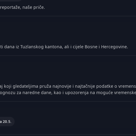
reportaže, naše priče.
ti dana iz Tuzlanskog kantona, ali i cijele Bosne i Hercegovine.
j koji gledateljima pruža najnovije i najtačnije podatke o vremen
prognozu za naredne dane, kao i upozorenja na moguće vremensk
a 20.5.