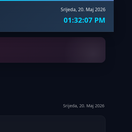
Srijeda, 20. Maj 2026
01:32:08 PM
Srijeda, 20. Maj 2026