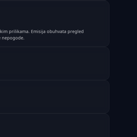
skim prilikama. Emisija obuhvata pregled
e nepogode.