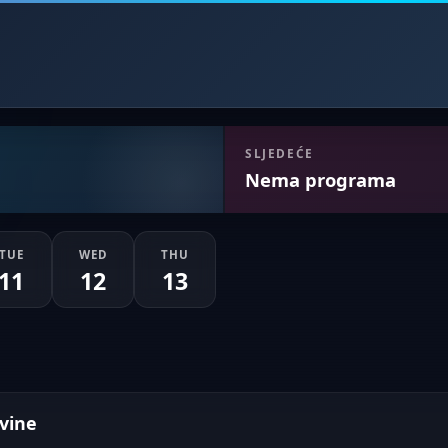
SLJEDEĆE
Nema programa
TUE
WED
THU
11
12
13
vine