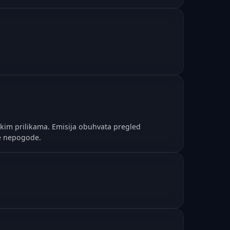
skim prilikama. Emisija obuhvata pregled
e nepogode.