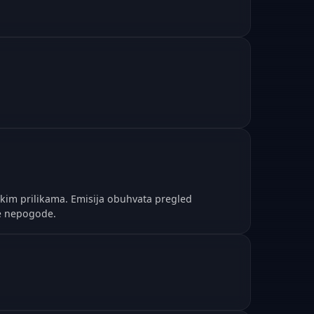
skim prilikama. Emisija obuhvata pregled
e nepogode.