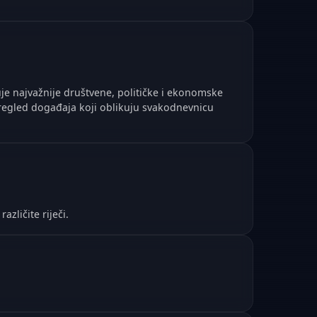
uje najvažnije društvene, političke i ekonomske
pregled događaja koji oblikuju svakodnevnicu
azličite riječi.