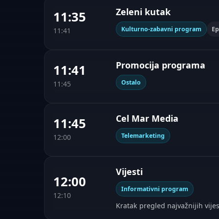
Zeleni kutak
11:35
Kulturno-zabavni program
Ep
11:41
Promocija programa
11:41
Ostalo
11:45
Cel Mar Media
11:45
Telemarketing
12:00
Vijesti
12:00
Informativni program
12:10
Kratak pregled najvažnijih vijes