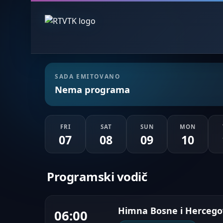
SADA EMITOVANO
Nema programa
FRI
SAT
SUN
MON
07
08
09
10
Programski vodič
Himna Bosne i Hercego
06:00