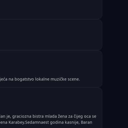
jeća na bogatstvo lokalne muzičke scene.
n je, graciozna bistra mlada žena za čijeg oca se
lemena Karabey.Sedamnaest godina kasnije, Baran