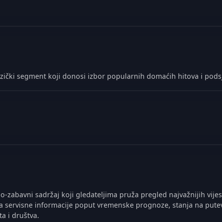
zički segment koji donosi izbor popularnih domaćih hitova i pods
o-zabavni sadržaj koji gledateljima pruža pregled najvažnijih vijes
 servisne informacije poput vremenske prognoze, stanja na putevim
ta i društva.