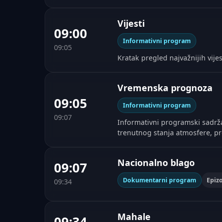
Vijesti
09:00
Informativni program
09:05
Kratak pregled najvažnijih vijes
Vremenska prognoza
09:05
Informativni program
09:07
Informativni programski sadrža
trenutnog stanja atmosfere, 
Nacionalno blago
09:07
Dokumentarni program
Epiz
09:34
Mahale
09:34