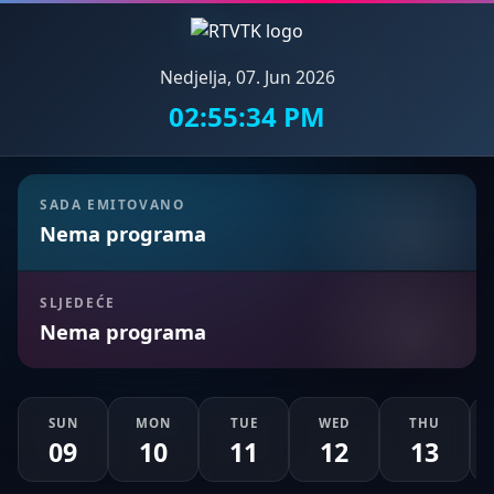
Nedjelja, 07. Jun 2026
02:55:36 PM
SADA EMITOVANO
Nema programa
SLJEDEĆE
Nema programa
SUN
MON
TUE
WED
THU
09
10
11
12
13