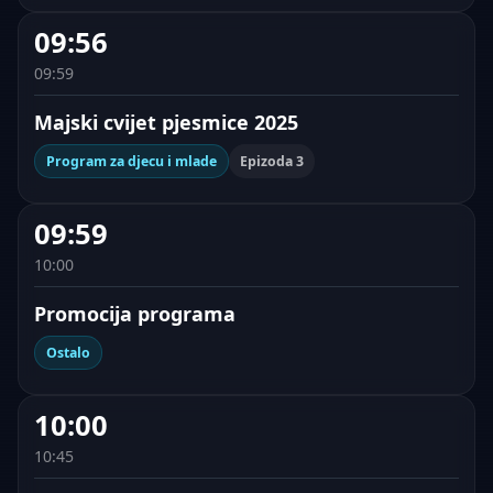
09:56
09:59
Majski cvijet pjesmice 2025
Program za djecu i mlade
Epizoda 3
09:59
10:00
Promocija programa
Ostalo
10:00
10:45