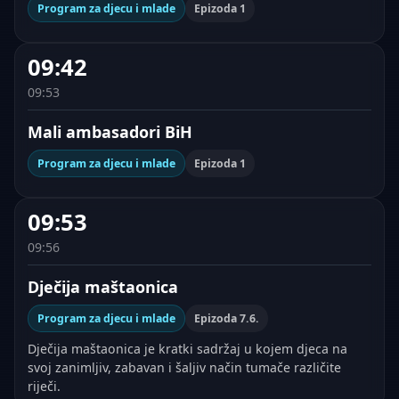
Program za djecu i mlade
Epizoda 1
09:42
09:53
Mali ambasadori BiH
Program za djecu i mlade
Epizoda 1
09:53
09:56
Dječija maštaonica
Program za djecu i mlade
Epizoda 7.6.
Dječija maštaonica je kratki sadržaj u kojem djeca na
svoj zanimljiv, zabavan i šaljiv način tumače različite
riječi.