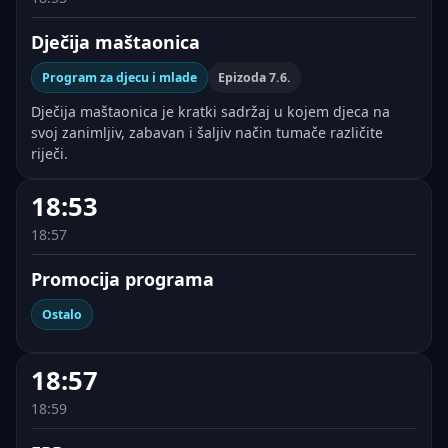
Dječija maštaonica
Program za djecu i mlade
Epizoda 7.6.
Dječija maštaonica je kratki sadržaj u kojem djeca na
svoj zanimljiv, zabavan i šaljiv način tumače različite
riječi.
18:53
18:57
Promocija programa
Ostalo
18:57
18:59