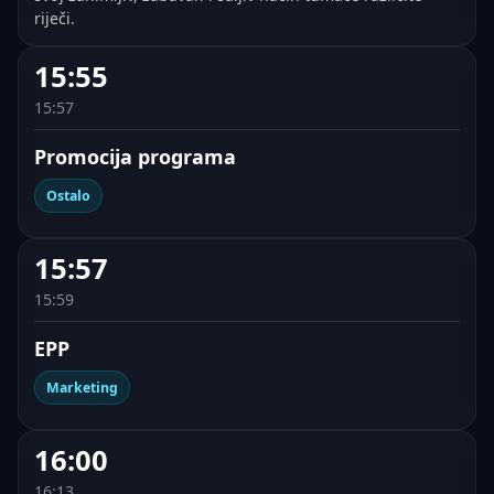
riječi.
15:55
15:57
Promocija programa
Ostalo
15:57
15:59
EPP
Marketing
16:00
16:13