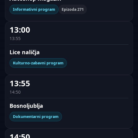
Informativni program
Epizoda 271
13:00
13:55
Lice naličja
Kulturno-zabavni program
13:55
14:50
Bosnoljublja
Dokumentarni program
14:50