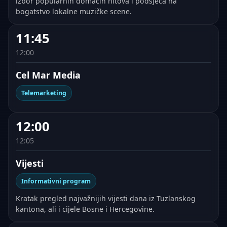
izbor popularnih domaćih hitova i podsjeća na
bogatstvo lokalne muzičke scene.
11:45
12:00
Cel Mar Media
Telemarketing
12:00
12:05
Vijesti
Informativni program
Kratak pregled najvažnijih vijesti dana iz Tuzlanskog
kantona, ali i cijele Bosne i Hercegovine.