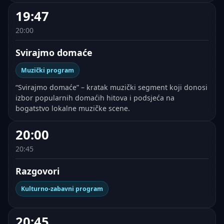
19:47
20:00
Svirajmo domaće
Muzički program
“Svirajmo domaće” – kratak muzički segment koji donosi
izbor popularnih domaćih hitova i podsjeća na
bogatstvo lokalne muzičke scene.
20:00
20:45
Razgovori
Kulturno-zabavni program
20:45