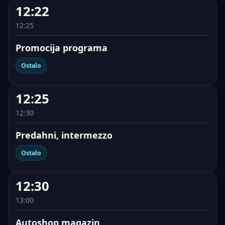
12:22
12:25
Promocija programa
Ostalo
12:25
12:30
Predahni, intermezzo
Ostalo
12:30
13:00
Autoshop magazin