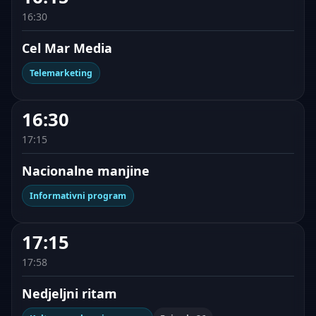
16:30
Cel Mar Media
Telemarketing
16:30
17:15
Nacionalne manjine
Informativni program
17:15
17:58
Nedjeljni ritam