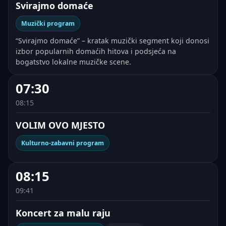
Svirajmo domaće
Muzički program
“Svirajmo domaće” – kratak muzički segment koji donosi
izbor popularnih domaćih hitova i podsjeća na
bogatstvo lokalne muzičke scene.
07:30
08:15
VOLIM OVO MJESTO
Kulturno-zabavni program
08:15
09:41
Koncert za malu raju