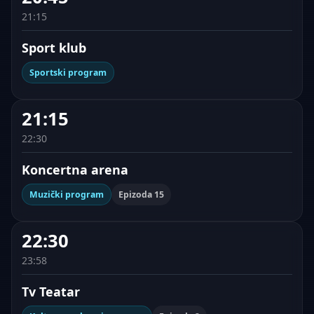
21:15
Sport klub
Sportski program
21:15
22:30
Koncertna arena
Muzički program
Epizoda 15
22:30
23:58
Tv Teatar