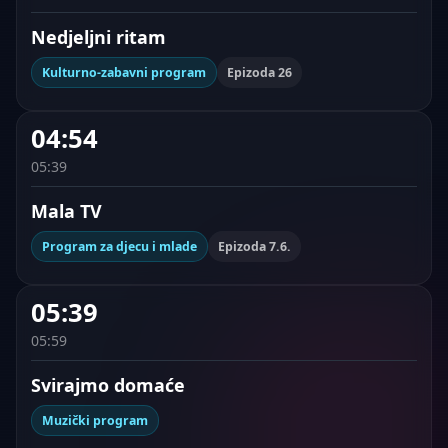
Nedjeljni ritam
Kulturno-zabavni program
Epizoda 26
04:54
05:39
Mala TV
Program za djecu i mlade
Epizoda 7.6.
05:39
05:59
Svirajmo domaće
Muzički program