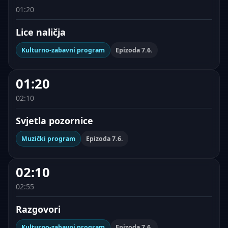
01:20
Lice naličja
Kulturno-zabavni program
Epizoda 7.6.
01:20
02:10
Svjetla pozornice
Muzički program
Epizoda 7.6.
02:10
02:55
Razgovori
Kulturno-zabavni program
Epizoda 7.6.