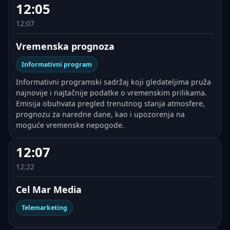
12:05
12:07
Vremenska prognoza
Informativni program
Informativni programski sadržaj koji gledateljima pruža
najnovije i najtačnije podatke o vremenskim prilikama.
Emisija obuhvata pregled trenutnog stanja atmosfere,
prognozu za naredne dane, kao i upozorenja na
moguće vremenske nepogode.
12:07
12:22
Cel Mar Media
Telemarketing