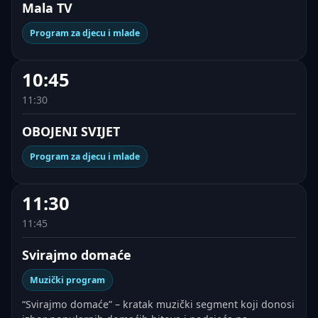
Mala TV
Program za djecu i mlade
10:45
11:30
OBOJENI SVIJET
Program za djecu i mlade
11:30
11:45
Svirajmo domaće
Muzički program
“Svirajmo domaće” – kratak muzički segment koji donosi