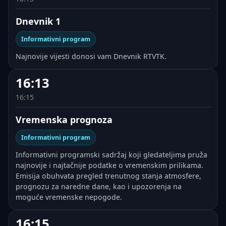
Dnevnik 1
Informativni program
Najnovije vijesti donosi vam Dnevnik RTVTK.
16:13
16:15
Vremenska prognoza
Informativni program
Informativni programski sadržaj koji gledateljima pruža
najnovije i najtačnije podatke o vremenskim prilikama.
Emisija obuhvata pregled trenutnog stanja atmosfere,
prognozu za naredne dane, kao i upozorenja na
moguće vremenske nepogode.
16:15