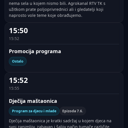
nema sela u kojem nismo bili. Agrokanal RTV TK s
užitkom prate poljoprivrednici ali i gledatelji koji
naprosto vole teme koje obrađujemo.
15:50
15:52
Promocija programa
Ostalo
15:52
15:55
Dječija maštaonica
Program za djecu i mlade
Epizoda 7.6.
Dječija maštaonica je kratki sadržaj u kojem djeca na
svoj zanimljiv, zabavan i šaljiv način tumače različite