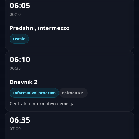
06:05
06:10
Predahni, intermezzo
Ostalo
06:10
06:35
Dnevnik 2
Informativni program
Epizoda 6.6.
Centralna informativna emisija
06:35
07:00