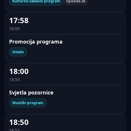
Kulturno-zabavni program
Epizoda 26
17:58
18:00
Promocija programa
Ostalo
18:00
18:50
Svjetla pozornice
Muzički program
18:50
18:53