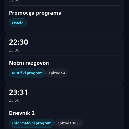
Promocija programa
Ostalo
22:30
23:30
Noćni razgovori
Muzički program
Epizoda 4
23:31
23:56
Dnevnik 2
Informativni program
Epizoda 10.6.