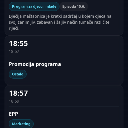
Program za djecu i mlade
Epizoda 10.6.
Dječija maštaonica je kratki sadržaj u kojem djeca na
svoj zanimljiv, zabavan i šaljiv način tumače različite
riječi.
18:55
18:57
Promocija programa
Ostalo
18:57
18:59
EPP
Marketing