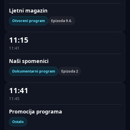
Ljetni magazin
Otvoreni program
Epizoda 9.6.
11:15
11:41
Naši spomenici
Dokumentarni program
Epizoda 2
11:41
11:45
Promocija programa
Ostalo