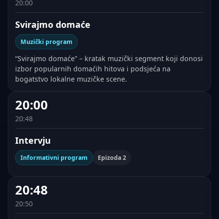
20:00
Svirajmo domaće
Muzički program
“Svirajmo domaće” – kratak muzički segment koji donosi
izbor popularnih domaćih hitova i podsjeća na
bogatstvo lokalne muzičke scene.
20:00
20:48
Intervju
Informativni program
Epizoda 2
20:48
20:50