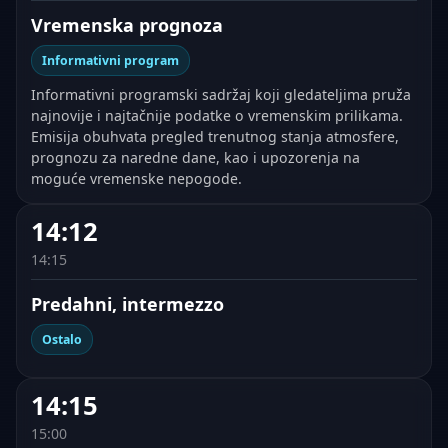
Vremenska prognoza
Informativni program
Informativni programski sadržaj koji gledateljima pruža
najnovije i najtačnije podatke o vremenskim prilikama.
Emisija obuhvata pregled trenutnog stanja atmosfere,
prognozu za naredne dane, kao i upozorenja na
moguće vremenske nepogode.
14:12
14:15
Predahni, intermezzo
Ostalo
14:15
15:00