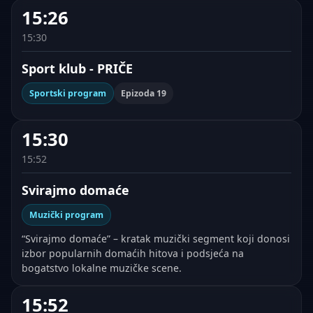
15:26
15:30
Sport klub - PRIČE
Sportski program
Epizoda 19
15:30
15:52
Svirajmo domaće
Muzički program
“Svirajmo domaće” – kratak muzički segment koji donosi
izbor popularnih domaćih hitova i podsjeća na
bogatstvo lokalne muzičke scene.
15:52