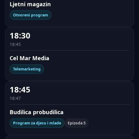
Ljetni magazin
Otvoreni program
18:30
18:45
Cel Mar Media
Telemarketing
18:45
18:47
Budilica probudilica
Program za djecu i mlade
Epizoda 5