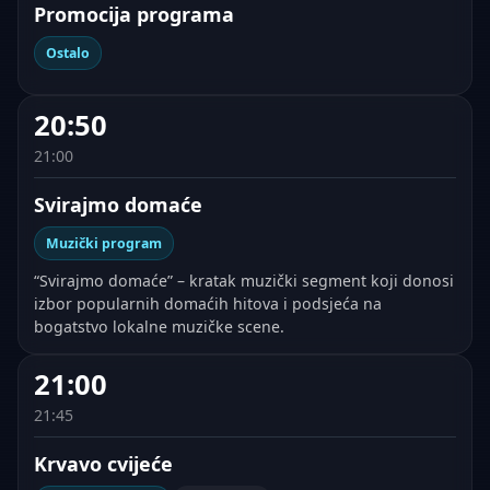
Promocija programa
Ostalo
20:50
21:00
Svirajmo domaće
Muzički program
“Svirajmo domaće” – kratak muzički segment koji donosi
izbor popularnih domaćih hitova i podsjeća na
bogatstvo lokalne muzičke scene.
21:00
21:45
Krvavo cvijeće