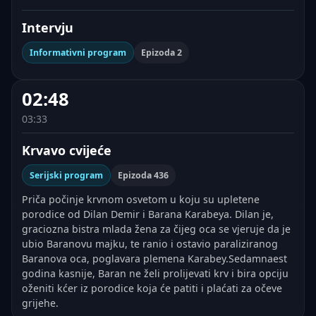
Intervju
Informativni program
Epizoda 2
02:48
03:33
Krvavo cvijeće
Serijski program
Epizoda 436
Priča počinje krvnom osvetom u koju su upletene
porodice od Dilan Demir i Barana Karabeya. Dilan je,
graciozna bistra mlada žena za čijeg oca se vjeruje da je
ubio Baranovu majku, te ranio i ostavio paraliziranog
Baranova oca, poglavara plemena Karabey.Sedamnaest
godina kasnije, Baran ne želi prolijevati krv i bira opciju
oženiti kćer iz porodice koja će patiti i plaćati za očeve
grijehe.