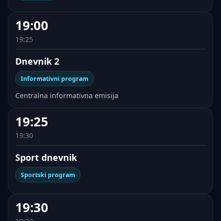
19:00
19:25
Dnevnik 2
Informativni program
Centralna informativna emisija
19:25
19:30
Sport dnevnik
Sportski program
19:30