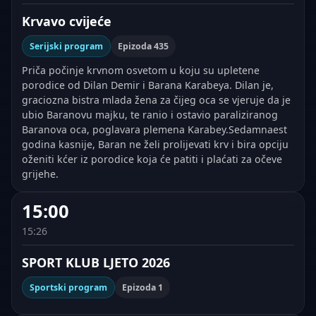
Krvavo cvijeće
Serijski program
Epizoda 435
Priča počinje krvnom osvetom u koju su upletene
porodice od Dilan Demir i Barana Karabeya. Dilan je,
graciozna bistra mlada žena za čijeg oca se vjeruje da je
ubio Baranovu majku, te ranio i ostavio paraliziranog
Baranova oca, poglavara plemena Karabey.Sedamnaest
godina kasnije, Baran ne želi prolijevati krv i bira opciju
oženiti kćer iz porodice koja će patiti i plaćati za očeve
grijehe.
15:00
15:26
SPORT KLUB LJETO 2026
Sportski program
Epizoda 1