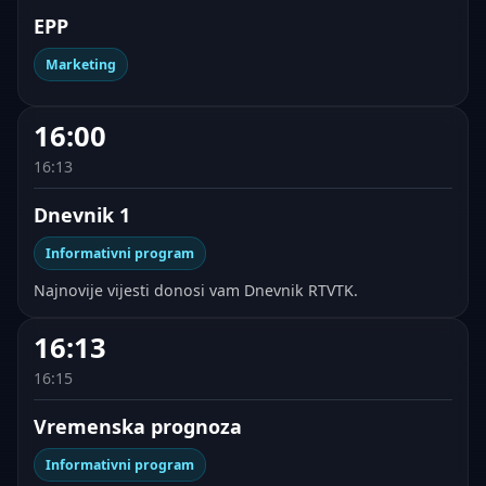
EPP
Marketing
16:00
16:13
Dnevnik 1
Informativni program
Najnovije vijesti donosi vam Dnevnik RTVTK.
16:13
16:15
Vremenska prognoza
Informativni program