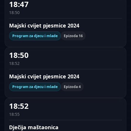
18:47
18:50
Majski cvijet pjesmice 2024
Program za djecu i mlade
Epizoda 16
18:50
18:52
Majski cvijet pjesmice 2024
Program za djecu i mlade
Epizoda 4
18:52
18:55
Dječija maštaonica