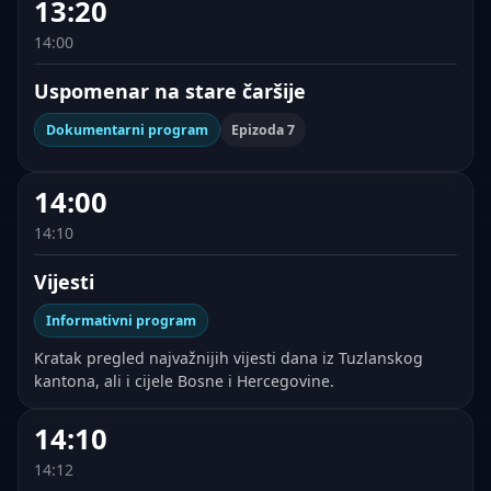
13:20
14:00
Uspomenar na stare čaršije
Dokumentarni program
Epizoda 7
14:00
14:10
Vijesti
Informativni program
Kratak pregled najvažnijih vijesti dana iz Tuzlanskog
kantona, ali i cijele Bosne i Hercegovine.
14:10
14:12