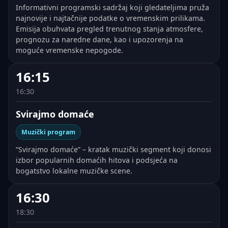
Informativni programski sadržaj koji gledateljima pruža
najnovije i najtačnije podatke o vremenskim prilikama.
Emisija obuhvata pregled trenutnog stanja atmosfere,
prognozu za naredne dane, kao i upozorenja na
moguće vremenske nepogode.
16:15
16:30
Svirajmo domaće
Muzički program
“Svirajmo domaće” – kratak muzički segment koji donosi
izbor popularnih domaćih hitova i podsjeća na
bogatstvo lokalne muzičke scene.
16:30
18:30