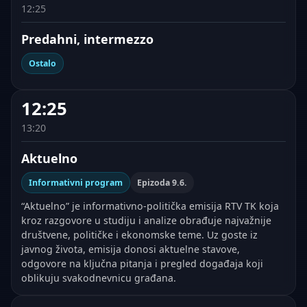
12:25
Predahni, intermezzo
Ostalo
12:25
13:20
Aktuelno
Informativni program
Epizoda 9.6.
“Aktuelno” je informativno-politička emisija RTV TK koja
kroz razgovore u studiju i analize obrađuje najvažnije
društvene, političke i ekonomske teme. Uz goste iz
javnog života, emisija donosi аktuelne stavove,
odgovore na ključna pitanja i pregled događaja koji
oblikuju svakodnevnicu građana.