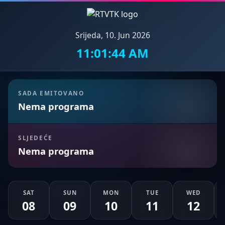
Srijeda, 10. Jun 2026
11:01:46 AM
SADA EMITOVANO
Nema programa
SLJEDEĆE
Nema programa
SAT
SUN
MON
TUE
WED
08
09
10
11
12