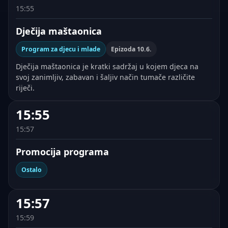
15:55
Dječija maštaonica
Program za djecu i mlade
Epizoda 10.6.
Dječija maštaonica je kratki sadržaj u kojem djeca na
svoj zanimljiv, zabavan i šaljiv način tumače različite
riječi.
15:55
15:57
Promocija programa
Ostalo
15:57
15:59