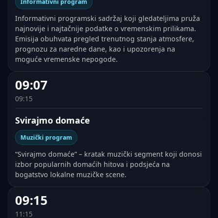
Informativni program
Informativni programski sadržaj koji gledateljima pruža
najnovije i najtačnije podatke o vremenskim prilikama.
Emisija obuhvata pregled trenutnog stanja atmosfere,
prognozu za naredne dane, kao i upozorenja na
moguće vremenske nepogode.
09:07
09:15
Svirajmo domaće
Muzički program
“Svirajmo domaće” – kratak muzički segment koji donosi
izbor popularnih domaćih hitova i podsjeća na
bogatstvo lokalne muzičke scene.
09:15
11:15