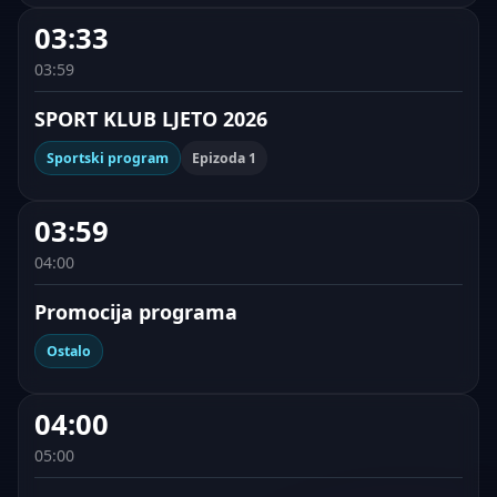
03:33
03:59
SPORT KLUB LJETO 2026
Sportski program
Epizoda 1
03:59
04:00
Promocija programa
Ostalo
04:00
05:00