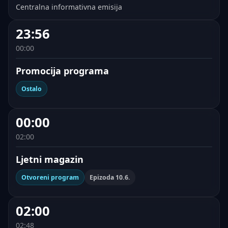
Centralna informativna emisija
23:56
00:00
Promocija programa
Ostalo
00:00
02:00
Ljetni magazin
Otvoreni program
Epizoda 10.6.
02:00
02:48