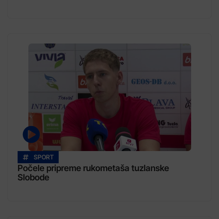
SPORT
Počele pripreme rukometaša tuzlanske
Slobode