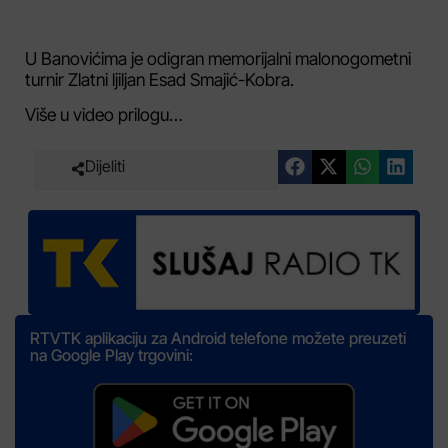
U Banovićima je odigran memorijalni malonogometni
turnir Zlatni ljiljan Esad Smajić-Kobra.
Više u video prilogu…
Dijeliti
RTVTK aplikaciju za Android telefone možete preuzeti
na Google Play trgovini: