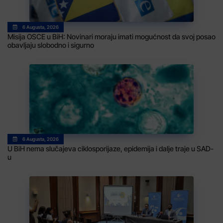
6 Augusta, 2026
Misija OSCE u BiH: Novinari moraju imati mogućnost da svoj posao
obavljaju slobodno i sigurno
6 Augusta, 2026
U BiH nema slučajeva ciklosporijaze, epidemija i dalje traje u SAD-
u