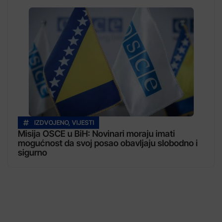
IZDVOJENO
,
VIJESTI
Misija OSCE u BiH: Novinari moraju imati
mogućnost da svoj posao obavljaju slobodno i
sigurno