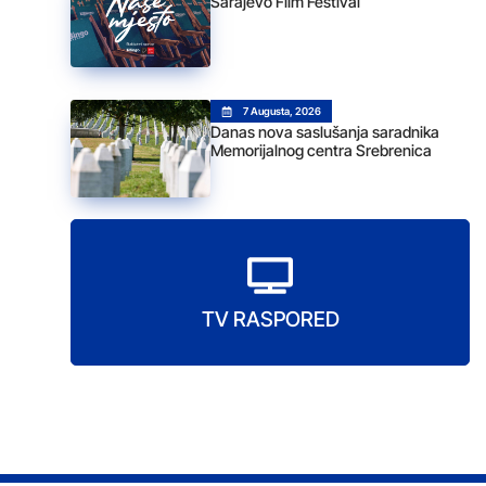
Sarajevo Film Festival
7 Augusta, 2026
Danas nova saslušanja saradnika
Memorijalnog centra Srebrenica
TV RASPORED