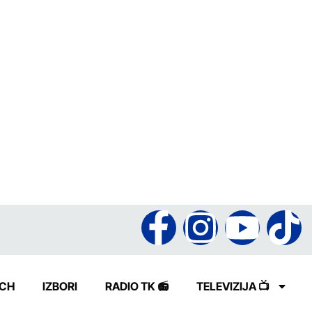
ECH
IZBORI
RADIO TK 📻
TELEVIZIJA 📺