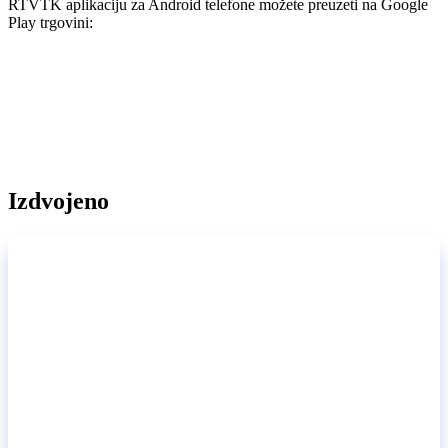
RTVTK aplikaciju za Android telefone možete preuzeti na Google
Play trgovini:
Izdvojeno