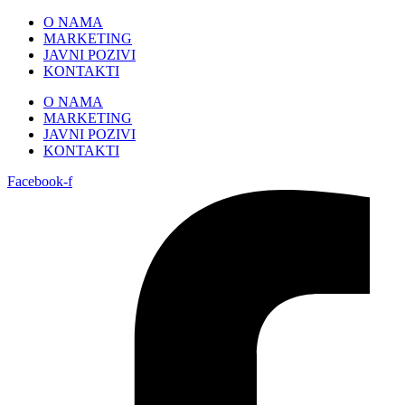
Skip
O NAMA
to
MARKETING
content
JAVNI POZIVI
KONTAKTI
O NAMA
MARKETING
JAVNI POZIVI
KONTAKTI
Facebook-f