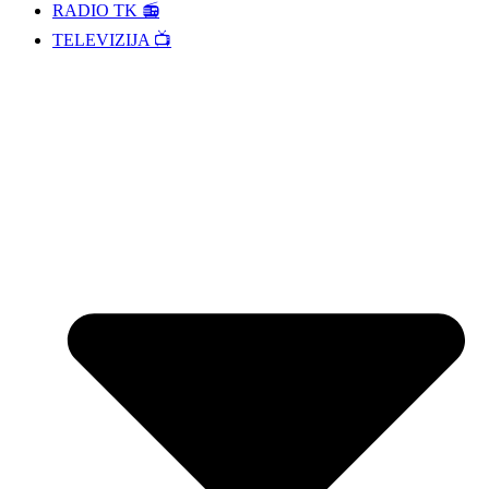
RADIO TK 📻
TELEVIZIJA 📺