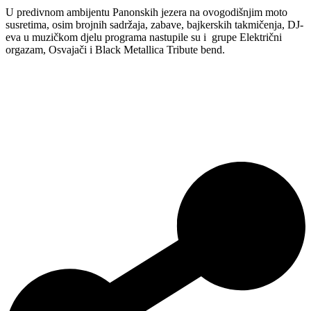
U predivnom ambijentu Panonskih jezera na ovogodišnjim moto
susretima, osim brojnih sadržaja, zabave, bajkerskih takmičenja, DJ-
eva u muzičkom djelu programa nastupile su i grupe Električni
orgazam, Osvajači i Black Metallica Tribute bend.