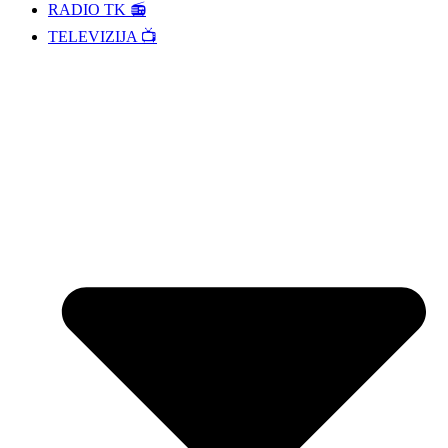
RADIO TK 📻
TELEVIZIJA 📺