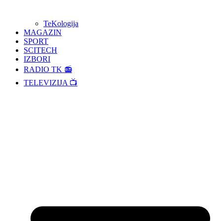
TeKologija
MAGAZIN
SPORT
SCITECH
IZBORI
RADIO TK 📻
TELEVIZIJA 📺