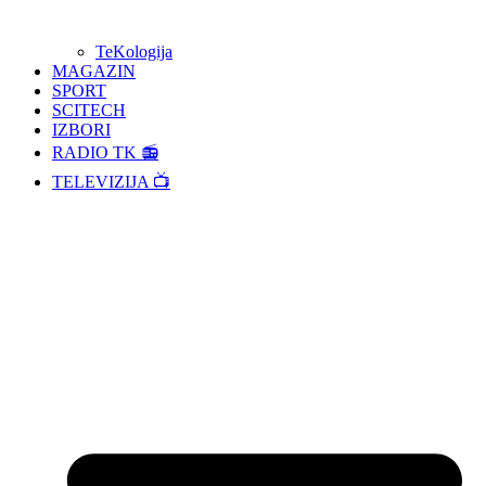
TeKologija
MAGAZIN
SPORT
SCITECH
IZBORI
RADIO TK 📻
TELEVIZIJA 📺