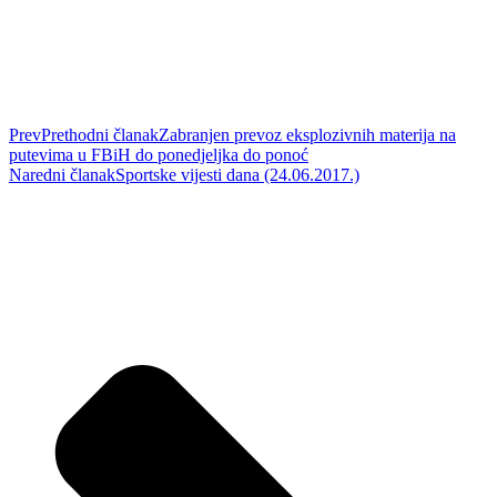
Prev
Prethodni članak
Zabranjen prevoz eksplozivnih materija na
putevima u FBiH do ponedjeljka do ponoć
Naredni članak
Sportske vijesti dana (24.06.2017.)