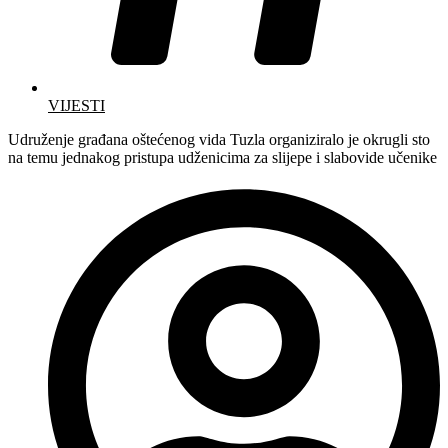
VIJESTI
Udruženje građana oštećenog vida Tuzla organiziralo je okrugli sto
na temu jednakog pristupa udženicima za slijepe i slabovide učenike