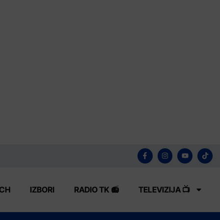
ECH
IZBORI
RADIO TK 📻
TELEVIZIJA 📺