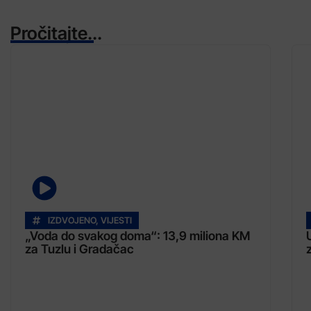
Pročitajte...
IZDVOJENO
,
VIJESTI
„Voda do svakog doma“: 13,9 miliona KM
za Tuzlu i Gradačac