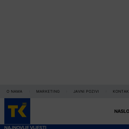
O NAMA
MARKETING
JAVNI POZIVI
KONTAK
NASL
NAJNOVIJE VIJESTI