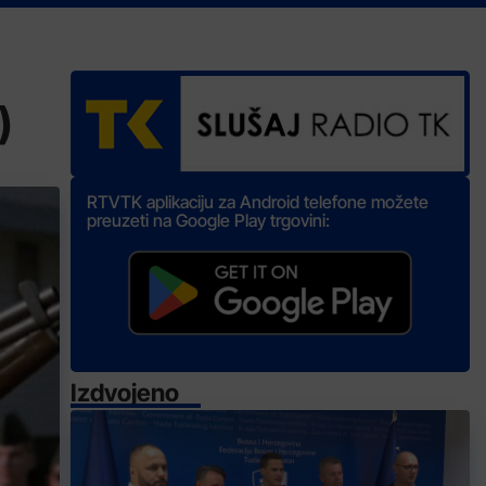
)
RTVTK aplikaciju za Android telefone možete
preuzeti na Google Play trgovini:
Izdvojeno