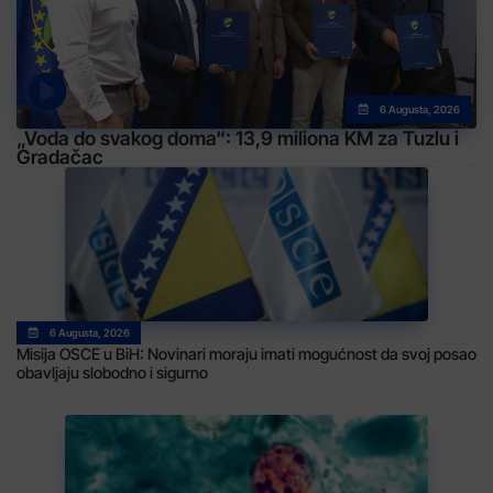
6 Augusta, 2026
„Voda do svakog doma“: 13,9 miliona KM za Tuzlu i
Gradačac
6 Augusta, 2026
Misija OSCE u BiH: Novinari moraju imati mogućnost da svoj posao
obavljaju slobodno i sigurno