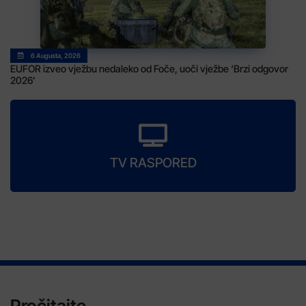
6 Augusta, 2026
EUFOR izveo vježbu nedaleko od Foče, uoči vježbe ‘Brzi odgovor
2026’
TV RASPORED
Pročitajte...