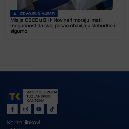
IZDVOJENO
,
VIJESTI
Misija OSCE u BiH: Novinari moraju imati
mogućnost da svoj posao obavljaju slobodno i
sigurno
Korisni linkovi