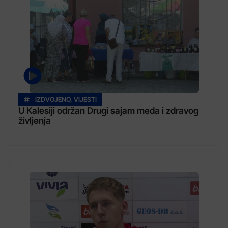
IZDVOJENO
,
VIJESTI
U Kalesiji održan Drugi sajam meda i zdravog
življenja