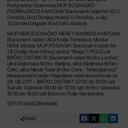
Podgradina-Grabovica MUP BOSANSKO-
PODRINJSKOG KANTONA Stacionarni radari M-20 U
Goraždu (kod Donjeg mosta) U Goraždu, u ulici
31.Drinske brigade (kod trafo stanice)
MUP HERCEGOVAČKO-NERETVANSKOG KANTONA
Stacionarni radari Ulica Kralja Tomislava, Mostar
NGM, Mostar MUP POSAVSKI Stacionarni radari M-
1.8 Orašje (kod tržnog centra “Bingo”) POLICIJA
BRČKO DISTRIKTA Stacionarni radari Brčko-Lončari,
ulica Dejtonska Brčko-Bijeljina, ulica Bijeljinska Brčko-
Čelić, ulica Nikole Tesle Brčko-Cerik, “Malezijski put”
Nestacionarni radari Najavljene radarske kontrole za
28. 08.2017 – BRČKO DISTRIKT 07:00 do 10:00 sati
Bukvik- Dubrave 09:00 do 12:00 sati Brčko-Grbavica
15:00 do 18:00 sati Brezovo Polje-Semberska.
(RTVTK/AVAZ/BIHAMK)
Dijeliti