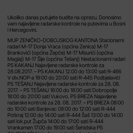
Ukoliko danas putujete budite na oprezu. Donosimo
vam najavljene radarske kontrole na putevima u Bosni
i Hercegovini.
MUP ZENIČKO-DOBOJSKOG KANTONA Stacionarni
radari M-17 Donja Vraca (općina Zenica) M-17
Brankovići (općina Žepče) M-17 Misurići (općina
Maglaj) M-17 Šije (općina Tešanj) Nestacionarni radari
PS KAKANJ Najavljene radarske kontrole za
28.08.2017. – PS KAKANJ 12:00 do 13:00 sati R-466
V div.NOP-a 19:00 do 20:00 sati R-445 Podbjelavići
PS TEŠANJ Najavljene radarske kontrole za 28. 08.
2017. – PS TEŠANJ 16:00 do 18:00 sati Dobropolje
18:00 do 20:00 sati Vukovo. PS BREZA Najavljene
radarske kontrole za 28. 08. 2017. – PS BREZA 08:00
do 10:00 sati Banjevac 09:00 do 12:00 sati R-444
Potkraj 12:00 do 14:00 sati R-444 Šaš 13:00 do 14:00
sati lok.put Župča 14:00 do 17:00 sati R-444
Vrankamen 17:00 do 19:00 sati Šehidska PS