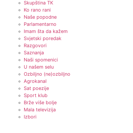
Skupština TK
Ko rano rani
Naše popodne
Parlamentarno
Imam šta da kažem
Svjetski poredak
Razgovori
Saznanja
Naši spomenici
U našem selu
Ozbiljno (ne)ozbiljno
Agrokanal
Sat poezije
Sport klub
Brže više bolje
Mala televizija
Izbori