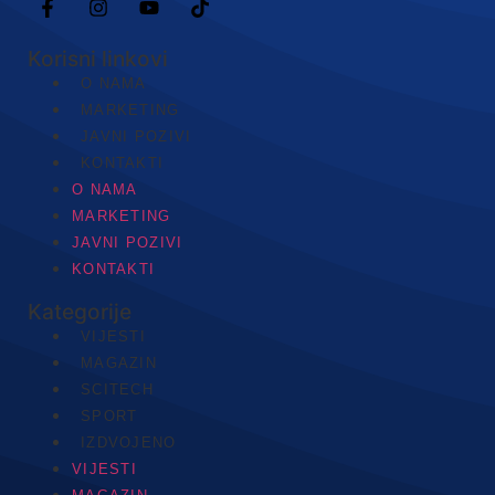
Korisni linkovi
O NAMA
MARKETING
JAVNI POZIVI
KONTAKTI
O NAMA
MARKETING
JAVNI POZIVI
KONTAKTI
Kategorije
VIJESTI
MAGAZIN
SCITECH
SPORT
IZDVOJENO
VIJESTI