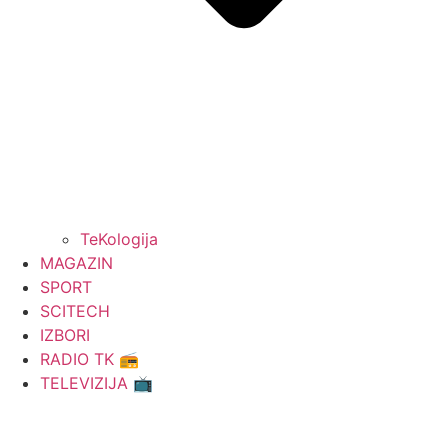
TeKologija
MAGAZIN
SPORT
SCITECH
IZBORI
RADIO TK 📻
TELEVIZIJA 📺