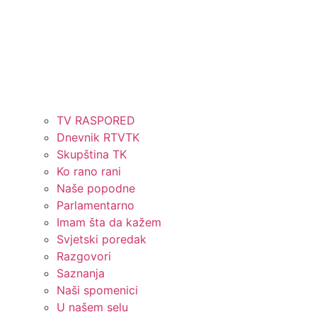
TV RASPORED
Dnevnik RTVTK
Skupština TK
Ko rano rani
Naše popodne
Parlamentarno
Imam šta da kažem
Svjetski poredak
Razgovori
Saznanja
Naši spomenici
U našem selu