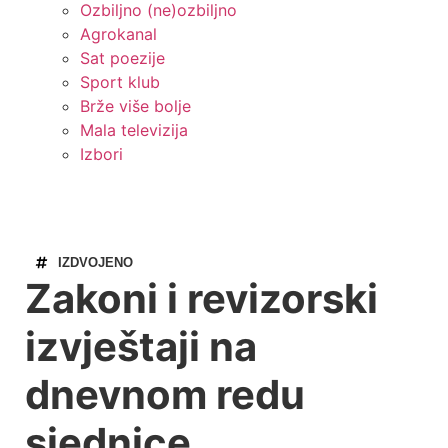
Ozbiljno (ne)ozbiljno
Agrokanal
Sat poezije
Sport klub
Brže više bolje
Mala televizija
Izbori
IZDVOJENO
Zakoni i revizorski
izvještaji na
dnevnom redu
sjednice