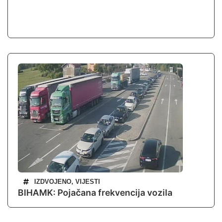
IZDVOJENO
,
VIJESTI
BIHAMK: Pojačana frekvencija vozila