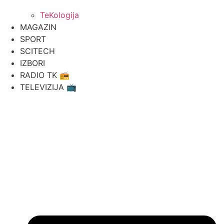
TeKologija
MAGAZIN
SPORT
SCITECH
IZBORI
RADIO TK 📻
TELEVIZIJA 📺