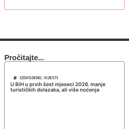
Pročitajte...
IZDVOJENO
,
VIJESTI
U BiH u prvih šest mjeseci 2026. manje
turističkih dolazaka, ali više noćenja