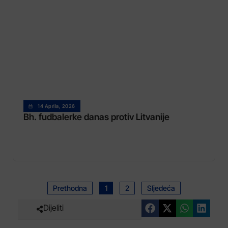
14 Aprila, 2026
Bh. fudbalerke danas protiv Litvanije
Prethodna
1
2
Sljedeća
Dijeliti