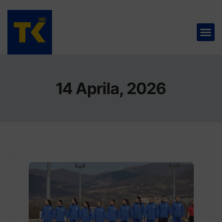
TELEVIZIJA 📺
14 Aprila, 2026