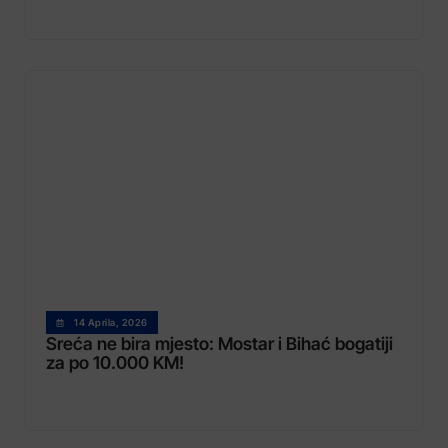
14 Aprila, 2026
Sreća ne bira mjesto: Mostar i Bihać bogatiji
za po 10.000 KM!