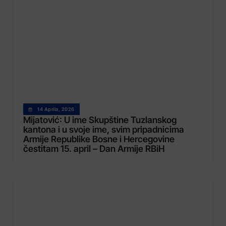
14 Aprila, 2026
Mijatović: U ime Skupštine Tuzlanskog
kantona i u svoje ime, svim pripadnicima
Armije Republike Bosne i Hercegovine
čestitam 15. april – Dan Armije RBiH