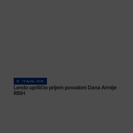
14 Aprila, 2026
Lendo upriličio prijem povodom Dana Armije
RBiH