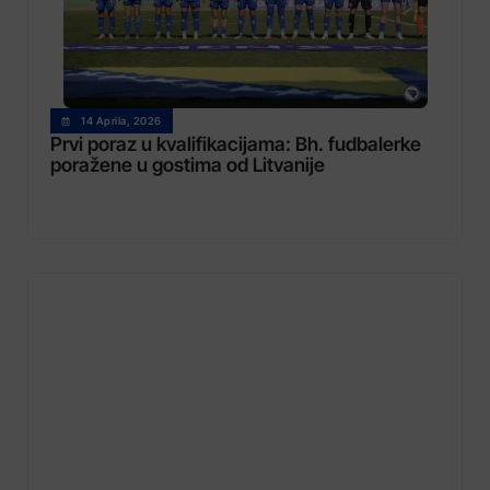
14 Aprila, 2026
Prvi poraz u kvalifikacijama: Bh. fudbalerke
poražene u gostima od Litvanije