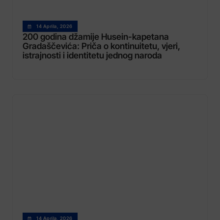
14 Aprila, 2026
200 godina džamije Husein-kapetana
Gradaščevića: Priča o kontinuitetu, vjeri,
istrajnosti i identitetu jednog naroda
14 Aprila, 2026