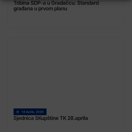
Tribina SDP-a u Gradačcu: Standard
građana u prvom planu
14 Aprila, 2026
Sjednica SKupštine TK 28.aprila