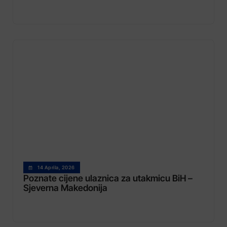
14 Aprila, 2026
Poznate cijene ulaznica za utakmicu BiH –
Sjeverna Makedonija