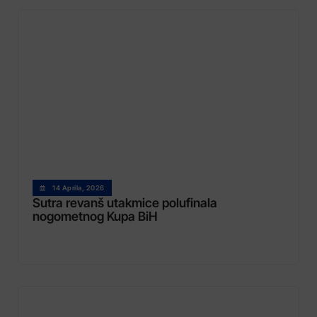
14 Aprila, 2026
Sutra revanš utakmice polufinala
nogometnog Kupa BiH