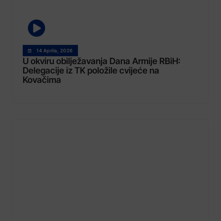
14 Aprila, 2026
U okviru obilježavanja Dana Armije RBiH:
Delegacije iz TK položile cvijeće na
Kovačima