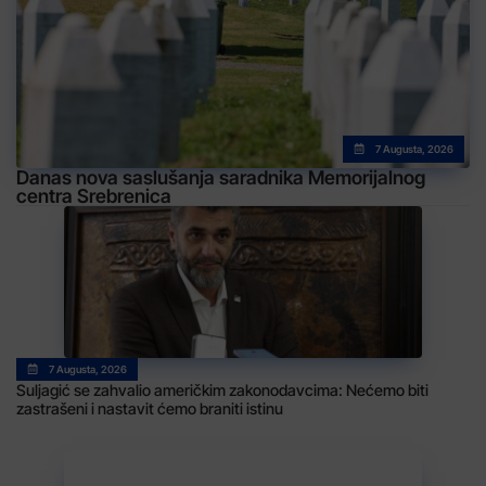
7 Augusta, 2026
Danas nova saslušanja saradnika Memorijalnog
centra Srebrenica
7 Augusta, 2026
Suljagić se zahvalio američkim zakonodavcima: Nećemo biti
zastrašeni i nastavit ćemo braniti istinu