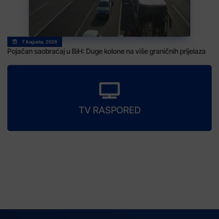
7 Augusta, 2026
Pojačan saobraćaj u BiH: Duge kolone na više graničnih prijelaza
TV RASPORED