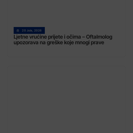
20 Jula, 2026
Ljetne vrućine prijete i očima – Oftalmolog
upozorava na greške koje mnogi prave