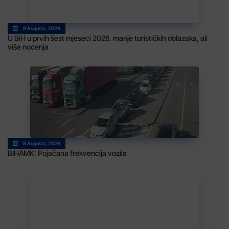
8 Augusta, 2026
U BiH u prvih šest mjeseci 2026. manje turističkih dolazaka, ali
više noćenja
8 Augusta, 2026
BIHAMK: Pojačana frekvencija vozila