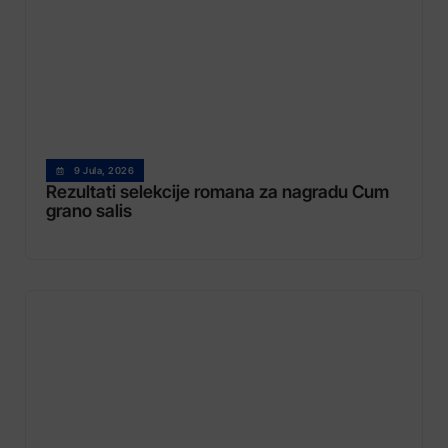
9 Jula, 2026
Rezultati selekcije romana za nagradu Cum
grano salis