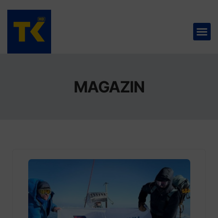
TELEVIZIJA 📺
MAGAZIN