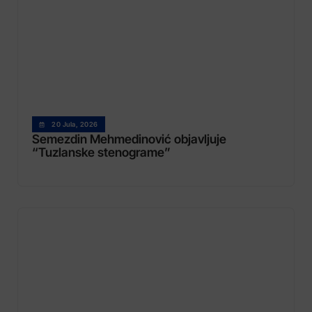
20 Jula, 2026
Semezdin Mehmedinović objavljuje
“Tuzlanske stenograme”