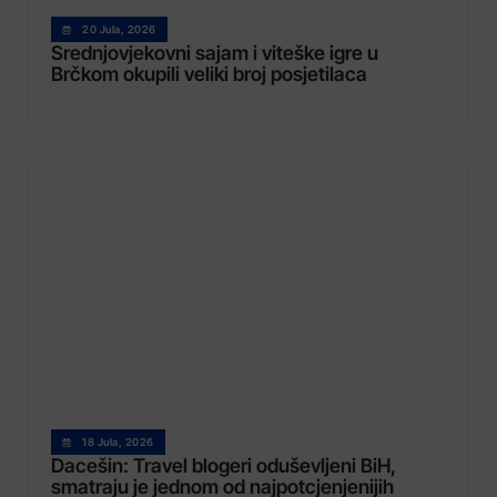
20 Jula, 2026
Srednjovjekovni sajam i viteške igre u
Brčkom okupili veliki broj posjetilaca
18 Jula, 2026
Dacešin: Travel blogeri oduševljeni BiH,
smatraju je jednom od najpotcjenjenijih