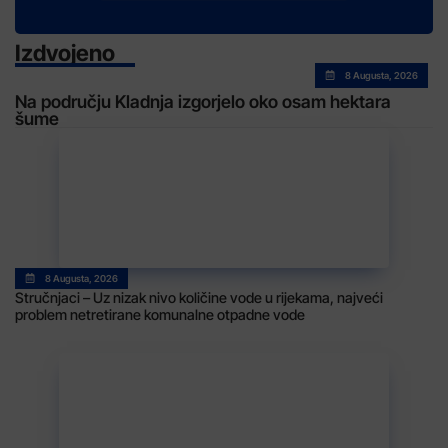
Izdvojeno
8 Augusta, 2026
Na području Kladnja izgorjelo oko osam hektara
šume
8 Augusta, 2026
Stručnjaci – Uz nizak nivo količine vode u rijekama, najveći
problem netretirane komunalne otpadne vode