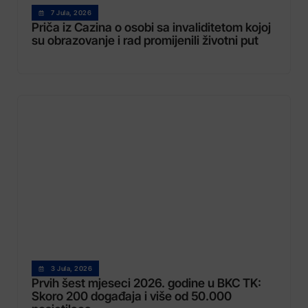
7 Jula, 2026
Priča iz Cazina o osobi sa invaliditetom kojoj
su obrazovanje i rad promijenili životni put
3 Jula, 2026
Prvih šest mjeseci 2026. godine u BKC TK:
Skoro 200 događaja i više od 50.000