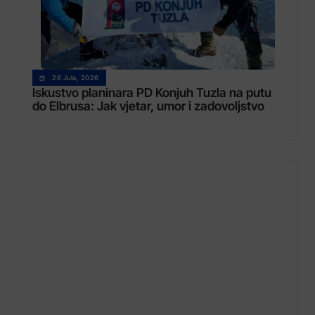
26 Jula, 2026
Iskustvo planinara PD Konjuh Tuzla na putu
do Elbrusa: Jak vjetar, umor i zadovoljstvo