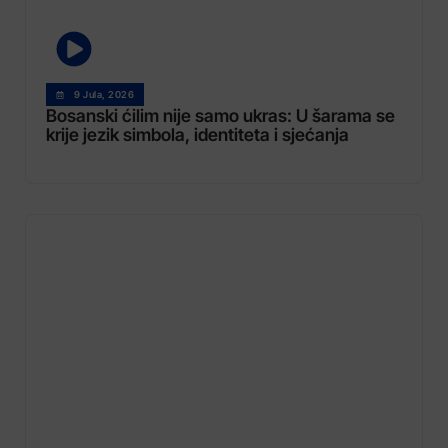
9 Jula, 2026
Bosanski ćilim nije samo ukras: U šarama se
krije jezik simbola, identiteta i sjećanja