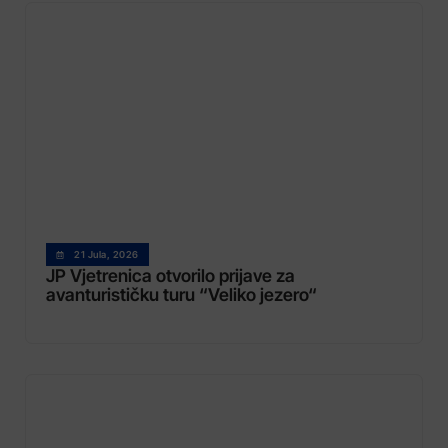
21 Jula, 2026
JP Vjetrenica otvorilo prijave za
avanturističku turu “Veliko jezero“