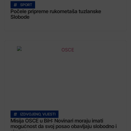
SPORT
Počele pripreme rukometaša tuzlanske
Slobode
IZDVOJENO
,
VIJESTI
Misija OSCE u BiH: Novinari moraju imati
mogućnost da svoj posao obavljaju slobodno i