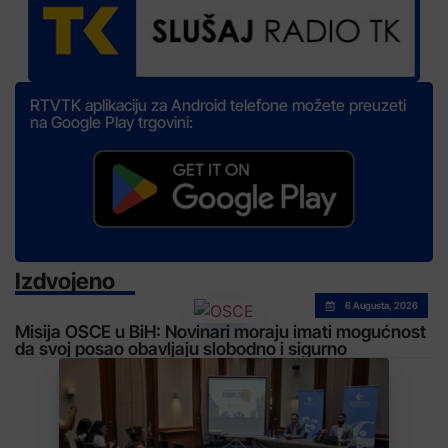
RTVTK aplikaciju za Android telefone možete preuzeti
na Google Play trgovini:
Izdvojeno
6 Augusta, 2026
Misija OSCE u BiH: Novinari moraju imati mogućnost
da svoj posao obavljaju slobodno i sigurno