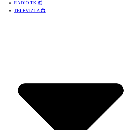
RADIO TK 📻
TELEVIZIJA 📺