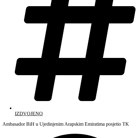
IZDVOJENO
Ambasador BiH u Ujedinjenim Arapskim Emiratima posjetio TK