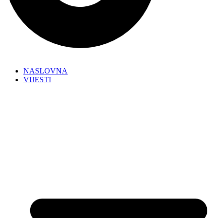
NASLOVNA
VIJESTI