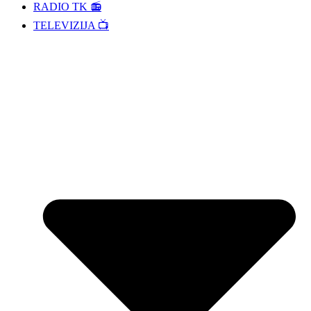
RADIO TK 📻
TELEVIZIJA 📺