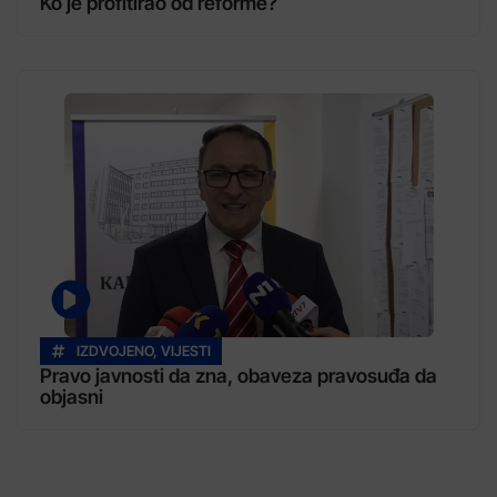
Ko je profitirao od reforme?
IZDVOJENO
,
VIJESTI
Pravo javnosti da zna, obaveza pravosuđa da
objasni