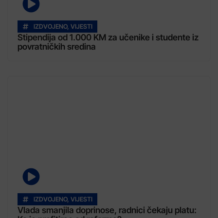
IZDVOJENO
,
VIJESTI
Stipendija od 1.000 KM za učenike i studente iz
povratničkih sredina
IZDVOJENO
,
VIJESTI
Vlada smanjila doprinose, radnici čekaju platu: