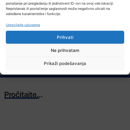
ponašanje pri pregledanju ili jedinstveni ID-ovi na ovoj veb lokaciji.
Nepristanak ili povlačenje saglasnosti može negativno uticati na
određene karakteristike i funkcije.
Upravljajte uslugama
TV RASPORED
Prihvati
Ne prihvatam
Prikaži podešavanja
Pročitajte...