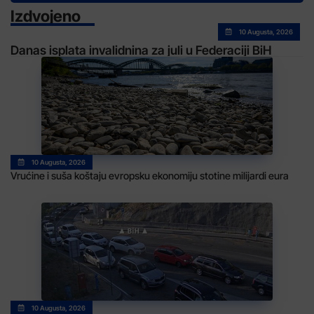
Izdvojeno
10 Augusta, 2026
Danas isplata invalidnina za juli u Federaciji BiH
10 Augusta, 2026
Vrućine i suša koštaju evropsku ekonomiju stotine milijardi eura
10 Augusta, 2026