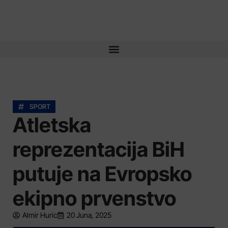
SPORT
Atletska
reprezentacija BiH
putuje na Evropsko
ekipno prvenstvo
Almir Huric
20 Juna, 2025