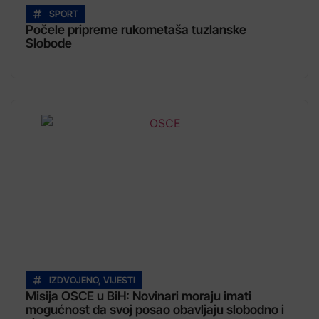
SPORT
Počele pripreme rukometaša tuzlanske
Slobode
IZDVOJENO
,
VIJESTI
Misija OSCE u BiH: Novinari moraju imati
mogućnost da svoj posao obavljaju slobodno i