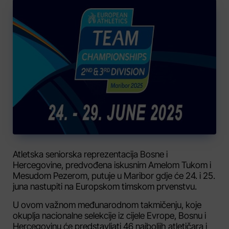
Atletska seniorska reprezentacija Bosne i
Hercegovine, predvođena iskusnim Amelom Tukom i
Mesudom Pezerom, putuje u Maribor gdje će 24. i 25.
juna nastupiti na Europskom timskom prvenstvu.
U ovom važnom međunarodnom takmičenju, koje
okuplja nacionalne selekcije iz cijele Evrope, Bosnu i
Hercegovinu će predstavljati 46 najboljih atletičara i