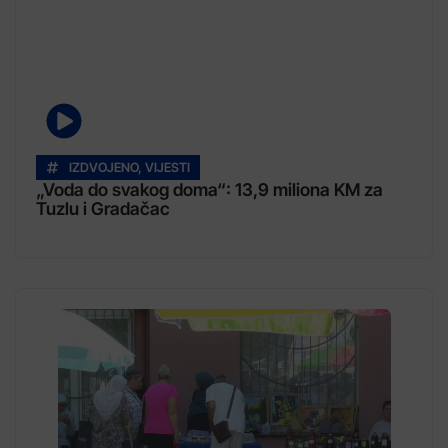
IZDVOJENO
,
VIJESTI
„Voda do svakog doma“: 13,9 miliona KM za
Tuzlu i Gradačac