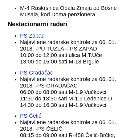
M-4 Raskrsnica Obala Zmaja od Bosne i
Musala, kod Doma penzionera
Nestacionarni radari
PS Zapad
Najavljene radarske kontrole za 06. 01.
2018. -PU TUZLA – PS ZAPAD
10:00 do 12:00 sati ulica M.T.Uče
13:00 do 15:00 sati M-18 Brgule
PS Gradačac
Najavljene radarske kontrole za 06. 01.
2018. -PS GRADAČAC
06:00 do 08:00 sati M-1.9 Vučkovci
11:30 do 13:30 sati M-1.9 Ledenice D.
14:30 do 16:30 sati M-1.9 Vučkovci
PS Čelić
Najavljene radarske kontrole za 06. 01.
2018. -PS ČELIĆ
08:15 do 09:00 sati R-458 Čelić-Brčko,