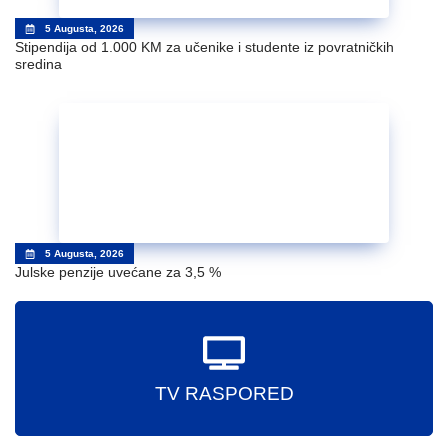
5 Augusta, 2026
Stipendija od 1.000 KM za učenike i studente iz povratničkih
sredina
5 Augusta, 2026
Julske penzije uvećane za 3,5 %
TV RASPORED