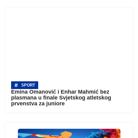
SPORT
Emina Omanović i Enhar Mahmić bez
plasmana u finale Svjetskog atletskog
prvenstva za juniore