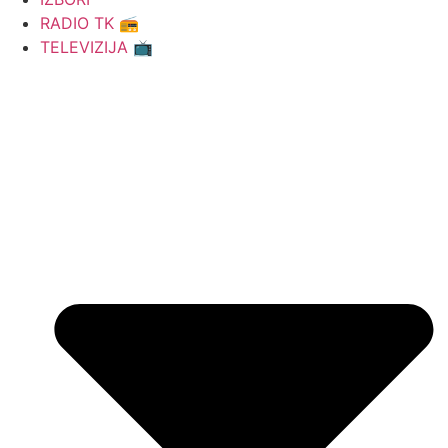
RADIO TK 📻
TELEVIZIJA 📺