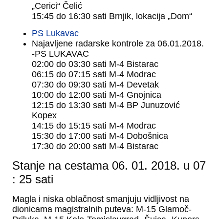
„Cerici“ Čelić
15:45 do 16:30 sati Brnjik, lokacija „Dom“
PS Lukavac
Najavljene radarske kontrole za 06.01.2018.
-PS LUKAVAC
02:00 do 03:30 sati M-4 Bistarac
06:15 do 07:15 sati M-4 Modrac
07:30 do 09:30 sati M-4 Devetak
10:00 do 12:00 sati M-4 Gnojnica
12:15 do 13:30 sati M-4 BP Junuzović
Kopex
14:15 do 15:15 sati M-4 Modrac
15:30 do 17:00 sati M-4 Dobošnica
17:30 do 20:00 sati M-4 Bistarac
Stanje na cestama 06. 01. 2018. u 07
: 25 sati
Magla i niska oblačnost smanjuju vidljivost na
dionicama magistralnih puteva: M-15 Glamoč-