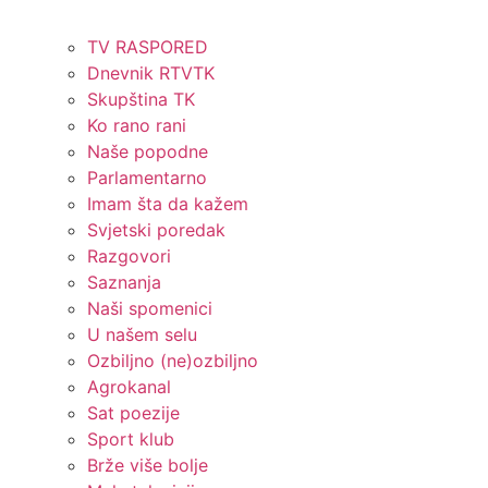
TV RASPORED
Dnevnik RTVTK
Skupština TK
Ko rano rani
Naše popodne
Parlamentarno
Imam šta da kažem
Svjetski poredak
Razgovori
Saznanja
Naši spomenici
U našem selu
Ozbiljno (ne)ozbiljno
Agrokanal
Sat poezije
Sport klub
Brže više bolje