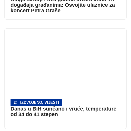
događaja građanima: Osvojite ulaznice za
koncert Petra Graše
IZDVOJENO
,
VIJESTI
Danas u BiH sunčano i vruće, temperature
od 34 do 41 stepen