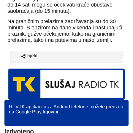
do 14 sati mogu se očekivati kraće obustave
saobraćaja (do 15 minuta).
Na graničnim prelazima zadržavanja su do 30
minuta. S obzirom na dane vikenda i nastupajući
praznik, gužve očekujemo, kako na graničnim
prelazima, tako i na putevima u našoj zemlji.
Dijeliti
RTVTK aplikaciju za Android telefone možete preuzeti
na Google Play trgovini:
Izdvojeno