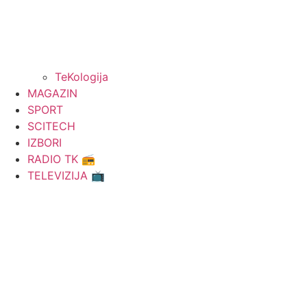
TeKologija
MAGAZIN
SPORT
SCITECH
IZBORI
RADIO TK 📻
TELEVIZIJA 📺