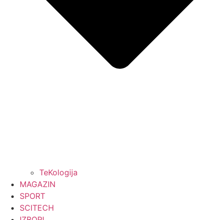
TeKologija
MAGAZIN
SPORT
SCITECH
IZBORI