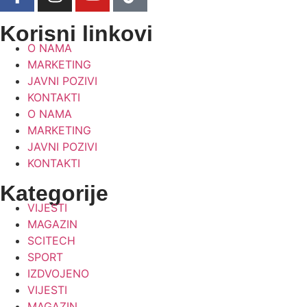
Korisni linkovi
O NAMA
MARKETING
JAVNI POZIVI
KONTAKTI
O NAMA
MARKETING
JAVNI POZIVI
KONTAKTI
Kategorije
VIJESTI
MAGAZIN
SCITECH
SPORT
IZDVOJENO
VIJESTI
MAGAZIN