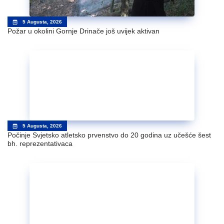
5 Augusta, 2026
Požar u okolini Gornje Drinače još uvijek aktivan
5 Augusta, 2026
Počinje Svjetsko atletsko prvenstvo do 20 godina uz učešće šest
bh. reprezentativaca