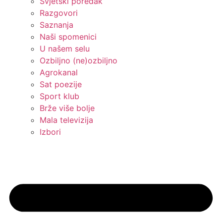
Svjetski poredak
Razgovori
Saznanja
Naši spomenici
U našem selu
Ozbiljno (ne)ozbiljno
Agrokanal
Sat poezije
Sport klub
Brže više bolje
Mala televizija
Izbori