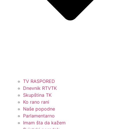
TV RASPORED
Dnevnik RTVTK
Skupština TK
Ko rano rani
Naše popodne
Parlamentarno
Imam šta da kažem