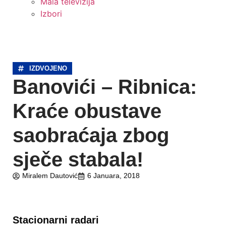
Mala televizija
Izbori
IZDVOJENO
Banovići – Ribnica:
Kraće obustave
saobraćaja zbog
sječe stabala!
Miralem Dautović
6 Januara, 2018
Stacionarni radari