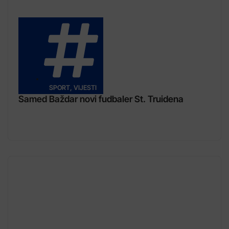
SPORT
,
VIJESTI
Samed Baždar novi fudbaler St. Truidena