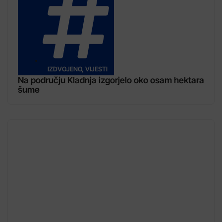
IZDVOJENO
,
VIJESTI
Na području Kladnja izgorjelo oko osam hektara
šume