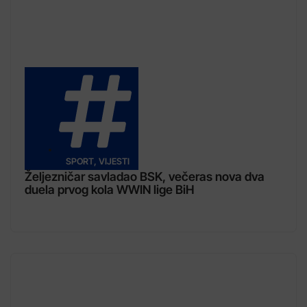
SPORT
,
VIJESTI
Željezničar savladao BSK, večeras nova dva
duela prvog kola WWIN lige BiH