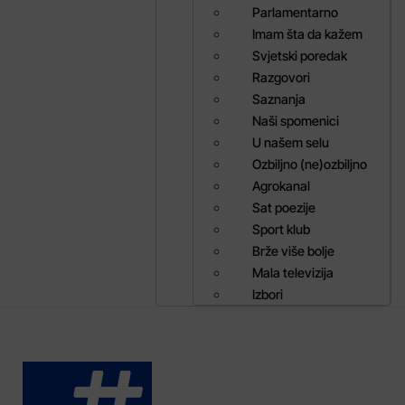
Parlamentarno
Imam šta da kažem
Svjetski poredak
Razgovori
Saznanja
Naši spomenici
U našem selu
Ozbiljno (ne)ozbiljno
Agrokanal
Sat poezije
Sport klub
Brže više bolje
Mala televizija
Izbori