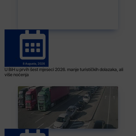
8 Augusta, 2026
U BiH u prvih šest mjeseci 2026. manje turističkih dolazaka, ali
više noćenja