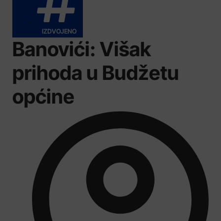
IZDVOJENO
Banovići: Višak
prihoda u Budžetu
općine