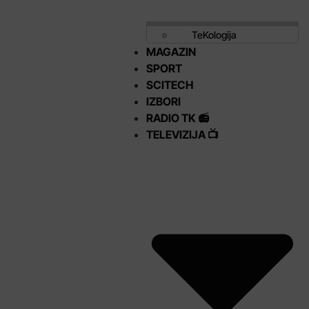
TeKologija
MAGAZIN
SPORT
SCITECH
IZBORI
RADIO TK 📻
TELEVIZIJA 📺