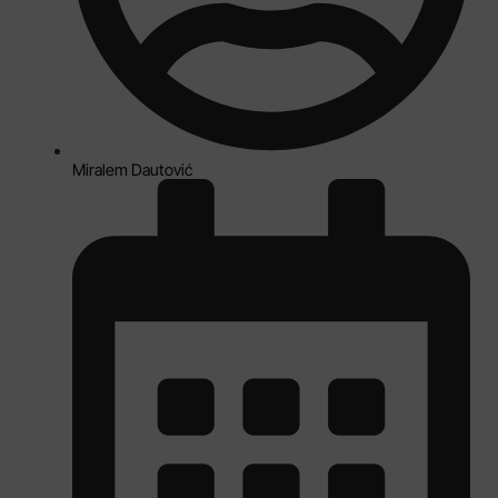
Miralem Dautović