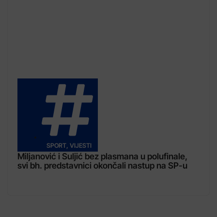
SPORT
,
VIJESTI
Miljanović i Suljić bez plasmana u polufinale,
svi bh. predstavnici okončali nastup na SP-u