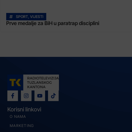
SPORT
,
VIJESTI
Prve medalje za BiH u paratrap disciplini
Korisni linkovi
O NAMA
MARKETING