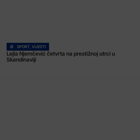
SPORT
,
VIJESTI
Lejla Njemčević četvrta na prestižnoj utrci u
Skandinaviji