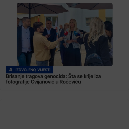
IZDVOJENO
,
VIJESTI
Brisanje tragova genocida: Šta se krije iza
fotografije Cvijanović u Roćeviću