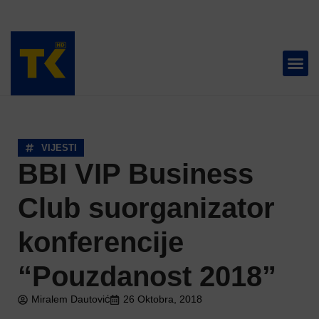
TELEVIZIJA 📺
VIJESTI
BBI VIP Business
Club suorganizator
konferencije
“Pouzdanost 2018”
Miralem Dautović
26 Oktobra, 2018