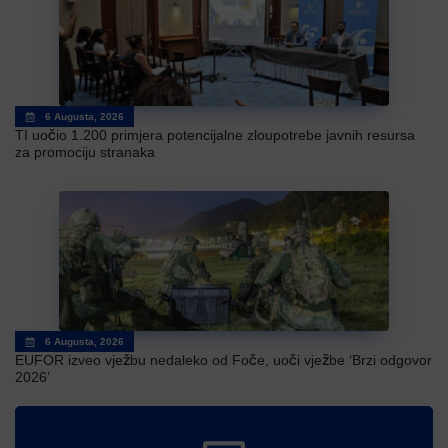
6 Augusta, 2026
TI uočio 1.200 primjera potencijalne zloupotrebe javnih resursa
za promociju stranaka
6 Augusta, 2026
EUFOR izveo vježbu nedaleko od Foče, uoči vježbe ‘Brzi odgovor
2026’