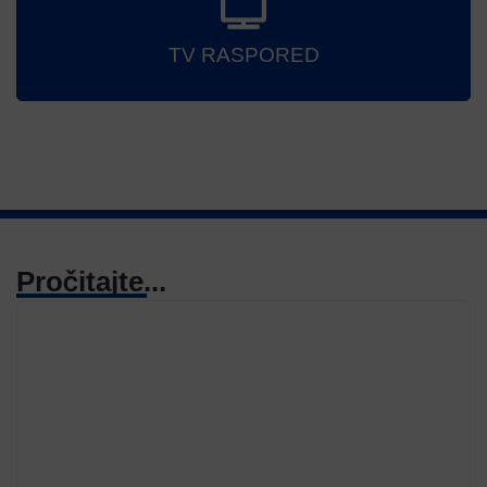
TV RASPORED
Pročitajte...