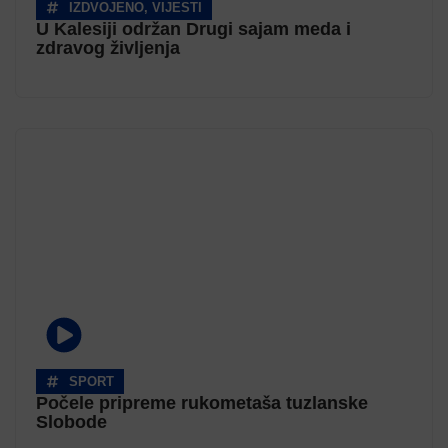
IZDVOJENO
,
VIJESTI
U Kalesiji održan Drugi sajam meda i
zdravog življenja
SPORT
Počele pripreme rukometaša tuzlanske
Slobode