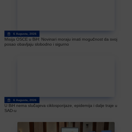
6 Augusta, 2026
Misija OSCE u BiH: Novinari moraju imati mogućnost da svoj
posao obavljaju slobodno i sigurno
6 Augusta, 2026
U BiH nema slučajeva ciklosporijaze, epidemija i dalje traje u
SAD-u