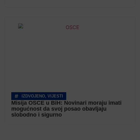
IZDVOJENO
,
VIJESTI
Misija OSCE u BiH: Novinari moraju imati
mogućnost da svoj posao obavljaju
slobodno i sigurno