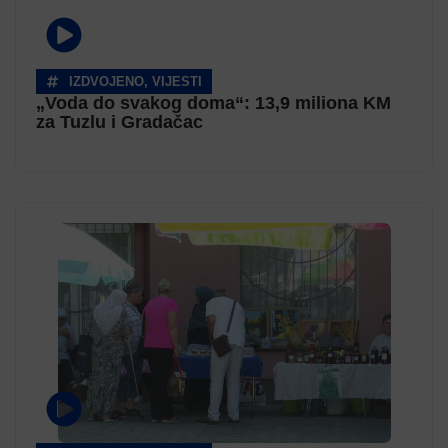
IZDVOJENO
,
VIJESTI
„Voda do svakog doma“: 13,9 miliona KM
za Tuzlu i Gradačac