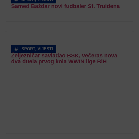
Samed Baždar novi fudbaler St. Truidena
SPORT
,
VIJESTI
Željezničar savladao BSK, večeras nova
dva duela prvog kola WWIN lige BiH