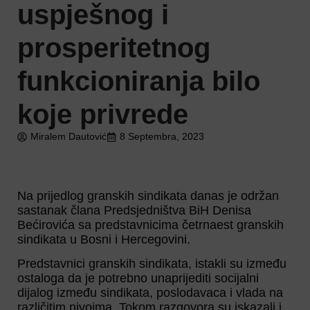
uspješnog i
prosperitetnog
funkcioniranja bilo
koje privrede
Miralem Dautović
8 Septembra, 2023
Na prijedlog granskih sindikata danas je održan
sastanak člana Predsjedništva BiH Denisa
Bećirovića sa predstavnicima četrnaest granskih
sindikata u Bosni i Hercegovini.
Predstavnici granskih sindikata, istakli su između
ostaloga da je potrebno unaprijediti socijalni
dijalog između sindikata, poslodavaca i vlada na
različitim nivoima. Tokom razgovora su iskazali i