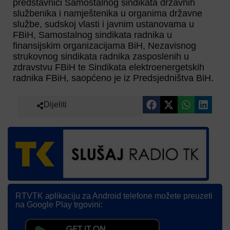
predstavnici Samostalnog sindikata državnih
službenika i namještenika u organima državne
službe, sudskoj vlasti i javnim ustanovama u
FBiH, Samostalnog sindikata radnika u
finansijskim organizacijama BiH, Nezavisnog
strukovnog sindikata radnika zasposlenih u
zdravstvu FBiH te Sindikata elektroenergetskih
radnika FBiH, saopćeno je iz Predsjedništva BiH.
Dijeliti
RTVTK aplikaciju za Android telefone možete preuzeti
na Google Play trgovini: