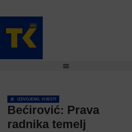
IZDVOJENO
,
VIJESTI
Bećirović: Prava
radnika temelj