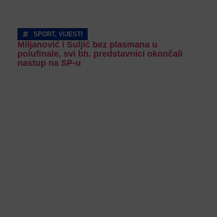
SPORT
,
VIJESTI
Miljanović i Suljić bez plasmana u
polufinale, svi bh. predstavnici okončali
nastup na SP-u