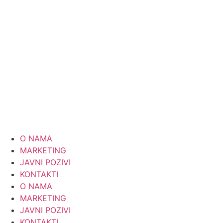
Skip
to
content
O NAMA
MARKETING
JAVNI POZIVI
KONTAKTI
O NAMA
MARKETING
JAVNI POZIVI
KONTAKTI