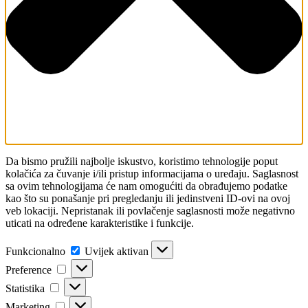
Da bismo pružili najbolje iskustvo, koristimo tehnologije poput
kolačića za čuvanje i/ili pristup informacijama o uređaju. Saglasnost
sa ovim tehnologijama će nam omogućiti da obrađujemo podatke
kao što su ponašanje pri pregledanju ili jedinstveni ID-ovi na ovoj
veb lokaciji. Nepristanak ili povlačenje saglasnosti može negativno
uticati na određene karakteristike i funkcije.
Funkcionalno
Funkcionalno
Uvijek aktivan
Preference
Preference
Statistika
Statistika
Marketing
Marketing