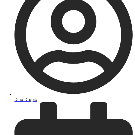
Dino Dropić