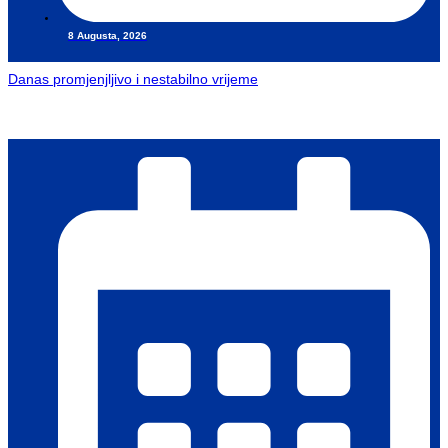
8 Augusta, 2026
Danas promjenjljivo i nestabilno vrijeme