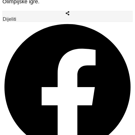
Olimpijske igre.
Dijeliti