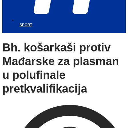
SPORT
Bh. košarkaši protiv
Mađarske za plasman
u polufinale
pretkvalifikacija