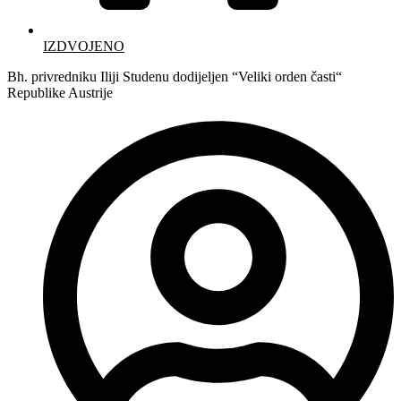
IZDVOJENO
Bh. privredniku Iliji Studenu dodijeljen “Veliki orden časti“
Republike Austrije