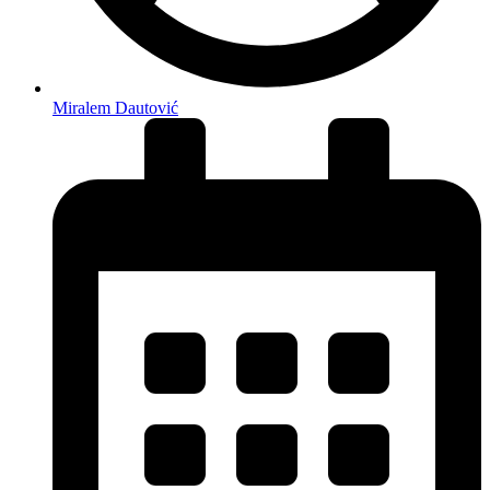
Miralem Dautović