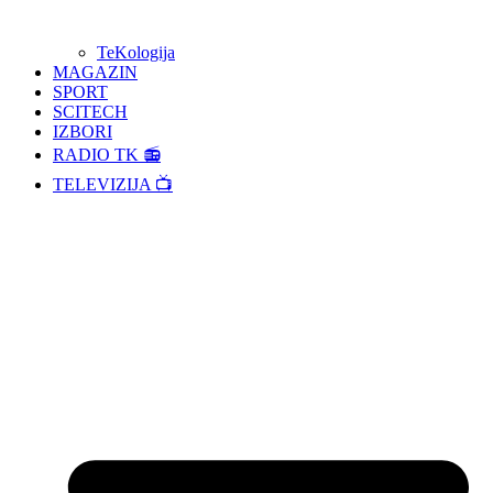
TeKologija
MAGAZIN
SPORT
SCITECH
IZBORI
RADIO TK 📻
TELEVIZIJA 📺