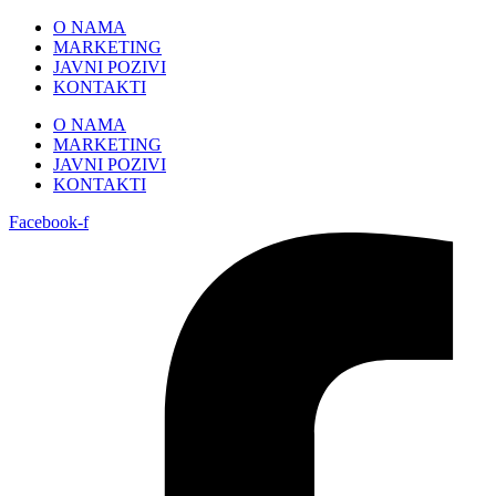
Skip
O NAMA
to
MARKETING
content
JAVNI POZIVI
KONTAKTI
O NAMA
MARKETING
JAVNI POZIVI
KONTAKTI
Facebook-f