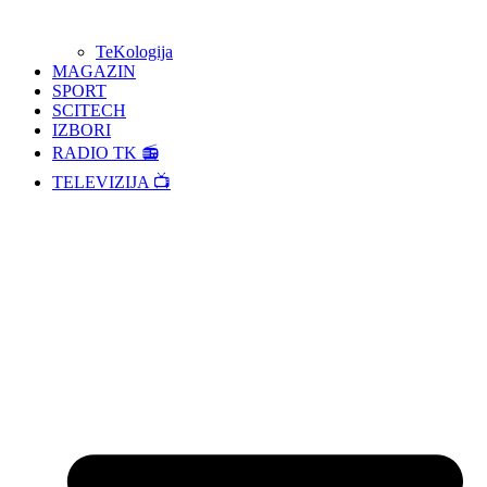
TeKologija
MAGAZIN
SPORT
SCITECH
IZBORI
RADIO TK 📻
TELEVIZIJA 📺