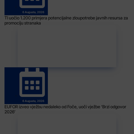
6 Augusta, 2026
TI uočio 1.200 primjera potencijalne zloupotrebe javnih resursa za
promociju stranaka
6 Augusta, 2026
EUFOR izveo vježbu nedaleko od Foče, uoči vježbe ‘Brzi odgovor
2026’