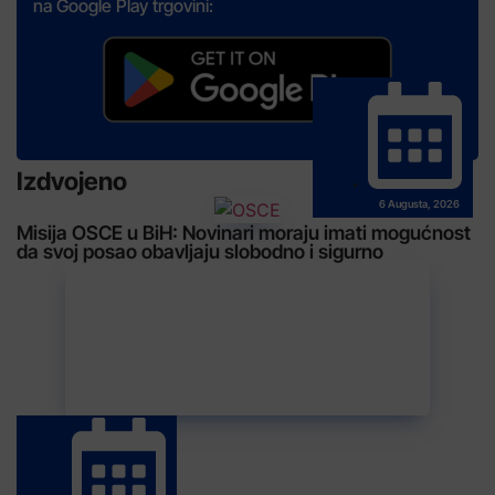
na Google Play trgovini:
Izdvojeno
6 Augusta, 2026
Misija OSCE u BiH: Novinari moraju imati mogućnost
da svoj posao obavljaju slobodno i sigurno