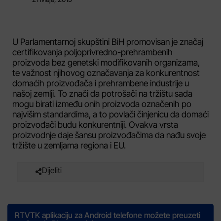
U Parlamentarnoj skupštini BiH promovisan je značaj
certifikovanja poljoprivredno-prehrambenih
proizvoda bez genetski modifikovanih organizama,
te važnost njihovog označavanja za konkurentnost
domaćih proizvođača i prehrambene industrije u
našoj zemlji. To znači da potrošači na tržištu sada
mogu birati između onih proizvoda označenih po
najvišim standardima, a to povlači činjenicu da domaći
proizvođači budu konkurentniji. Ovakva vrsta
proizvodnje daje šansu proizvođačima da nađu svoje
tržište u zemljama regiona i EU.
Dijeliti
RTVTK aplikaciju za Android telefone možete preuzeti