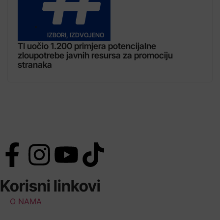
IZBORI
,
IZDVOJENO
TI uočio 1.200 primjera potencijalne
zloupotrebe javnih resursa za promociju
stranaka
Korisni linkovi
O NAMA