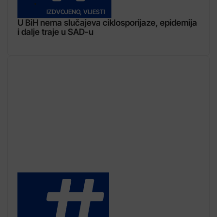
IZDVOJENO
,
VIJESTI
U BiH nema slučajeva ciklosporijaze, epidemija
i dalje traje u SAD-u