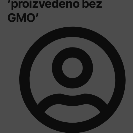
’proizvedeno bez
GMO’