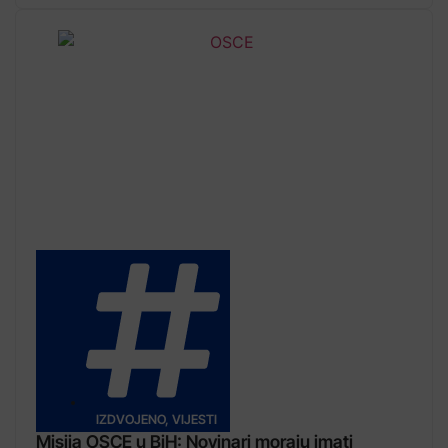
IZDVOJENO
,
VIJESTI
Misija OSCE u BiH: Novinari moraju imati