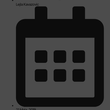
Lejla Kavazovic
21 Maja, 2019