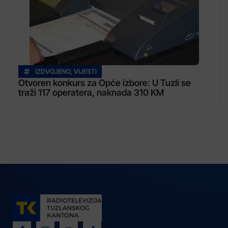
IZDVOJENO
,
VIJESTI
Otvoren konkurs za Opće izbore: U Tuzli se
traži 117 operatera, naknada 310 KM