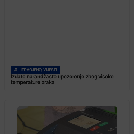
IZDVOJENO
,
VIJESTI
Izdato narandžasto upozorenje zbog visoke
temperature zraka