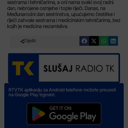
sestrama i tehničarima, a oni nama svaki svoj radni
dan, nebrojene osmjehe i tople riječi. Danas, na
Međunarodni dan sestrinstva, upućujemo čestitke i
riječi zahvale sestrama i medicinskim tehničarima, bez
kojih je medicina nezamisliva.
Dijeliti
RTVTK aplikaciju za Android telefone možete preuzeti
na Google Play trgovini: