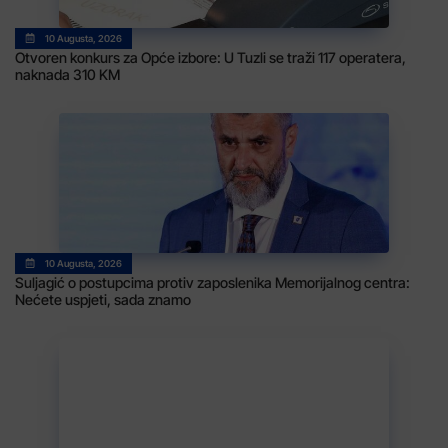
10 Augusta, 2026
Otvoren konkurs za Opće izbore: U Tuzli se traži 117 operatera,
naknada 310 KM
10 Augusta, 2026
Suljagić o postupcima protiv zaposlenika Memorijalnog centra:
Nećete uspjeti, sada znamo