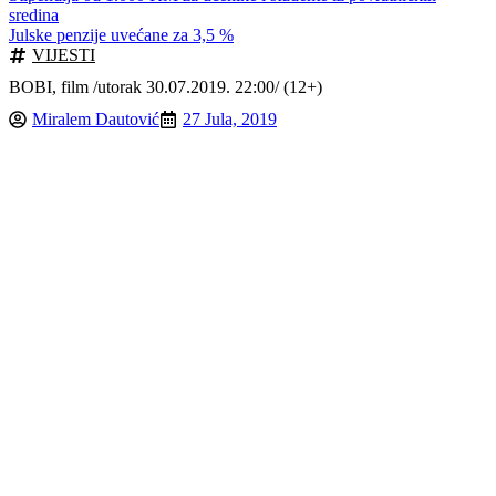
sredina
Julske penzije uvećane za 3,5 %
VIJESTI
BOBI, film /utorak 30.07.2019. 22:00/ (12+)
Miralem Dautović
27 Jula, 2019