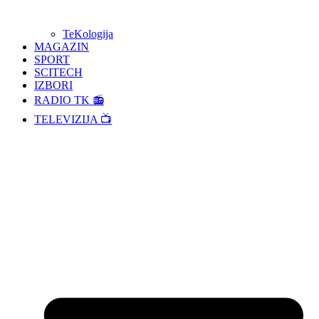
TeKologija
MAGAZIN
SPORT
SCITECH
IZBORI
RADIO TK 📻
TELEVIZIJA 📺