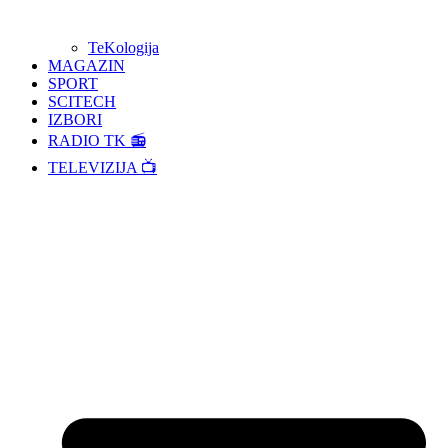
TeKologija
MAGAZIN
SPORT
SCITECH
IZBORI
RADIO TK 📻
TELEVIZIJA 📺