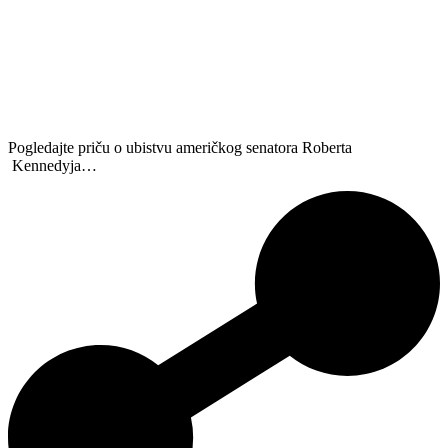
Pogledajte priču o ubistvu američkog senatora Roberta
Kennedyja…