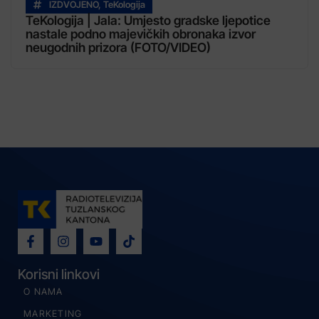
IZDVOJENO
,
TeKologija
TeKologija | Jala: Umjesto gradske ljepotice
nastale podno majevičkih obronaka izvor
neugodnih prizora (FOTO/VIDEO)
Korisni linkovi
O NAMA
MARKETING