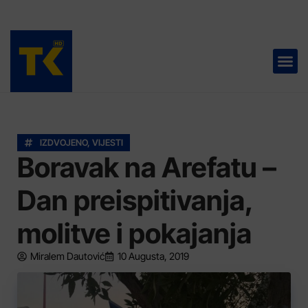
TELEVIZIJA 📺
IZDVOJENO
,
VIJESTI
Boravak na Arefatu –
Dan preispitivanja,
molitve i pokajanja
Miralem Dautović
10 Augusta, 2019