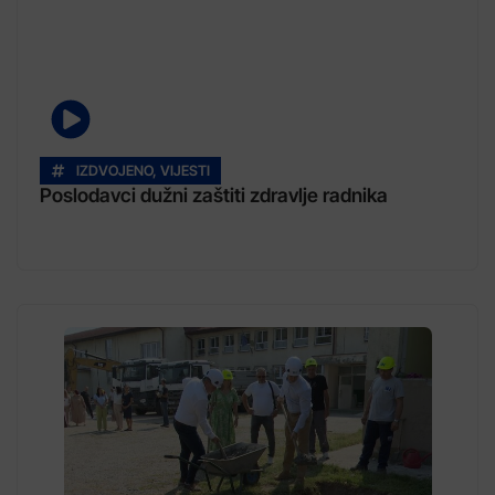
IZDVOJENO
,
VIJESTI
Poslodavci dužni zaštiti zdravlje radnika