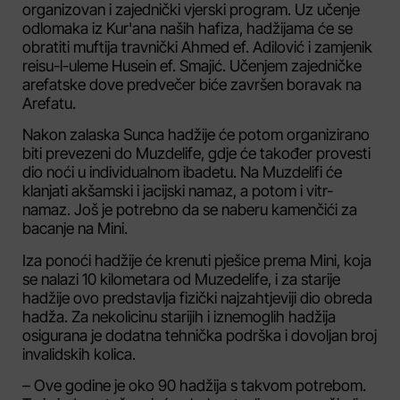
organizovan i zajednički vjerski program. Uz učenje
odlomaka iz Kur'ana naših hafiza, hadžijama će se
obratiti muftija travnički Ahmed ef. Adilović i zamjenik
reisu-l-uleme Husein ef. Smajić. Učenjem zajedničke
arefatske dove predvečer biće završen boravak na
Arefatu.
Nakon zalaska Sunca hadžije će potom organizirano
biti prevezeni do Muzdelife, gdje će također provesti
dio noći u individualnom ibadetu. Na Muzdelifi će
klanjati akšamski i jacijski namaz, a potom i vitr-
namaz. Još je potrebno da se naberu kamenčići za
bacanje na Mini.
Iza ponoći hadžije će krenuti pješice prema Mini, koja
se nalazi 10 kilometara od Muzedelife, i za starije
hadžije ovo predstavlja fizički najzahtjeviji dio obreda
hadža. Za nekolicinu starijih i iznemoglih hadžija
osigurana je dodatna tehnička podrška i dovoljan broj
invalidskih kolica.
– Ove godine je oko 90 hadžija s takvom potrebom.