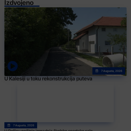
Izdvojeno
7 Augusta, 2026
U Kalesiji u toku rekonstrukcija puteva
7 Augusta, 2026
U Poljicu počinje izgradnja školske sportske sale