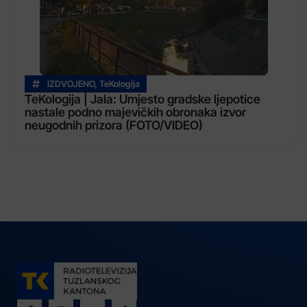
IZDVOJENO
,
TeKologija
TeKologija | Jala: Umjesto gradske ljepotice
nastale podno majevičkih obronaka izvor
neugodnih prizora (FOTO/VIDEO)