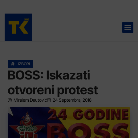
TELEVIZIJA 📺
IZBORI
BOSS: Iskazati
otvoreni protest
Miralem Dautović
24 Septembra, 2018