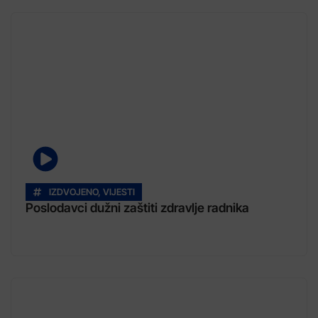
IZDVOJENO
,
VIJESTI
Poslodavci dužni zaštiti zdravlje radnika