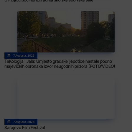
7 Augusta, 2026
TeKologija | Jala: Umjesto gradske ljepotice nastale podno
majevičkih obronaka izvor neugodnih prizora (FOTO/VIDEO)
7 Augusta, 2026
Sarajevo Film Festival