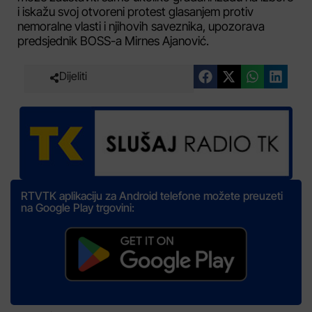
i iskažu svoj otvoreni protest glasanjem protiv
nemoralne vlasti i njihovih saveznika, upozorava
predsjednik BOSS-a Mirnes Ajanović.
Dijeliti
RTVTK aplikaciju za Android telefone možete preuzeti
na Google Play trgovini: