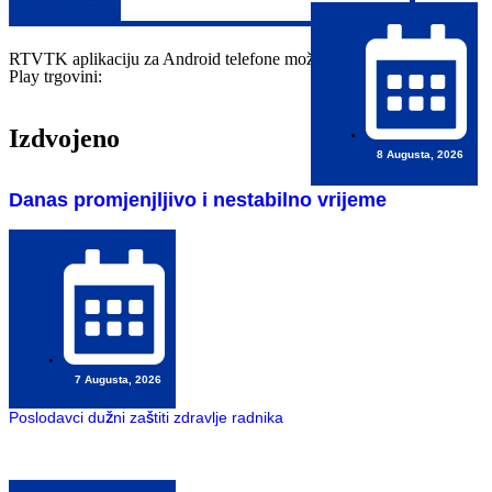
RTVTK aplikaciju za Android telefone možete preuzeti na Google
Play trgovini:
Izdvojeno
8 Augusta, 2026
Danas promjenjljivo i nestabilno vrijeme
7 Augusta, 2026
Poslodavci dužni zaštiti zdravlje radnika