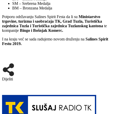
SM – Srebrena Medalja
BM – Bronzana Medalja
Potporu održavanju Salines Spirit Festa da li su
Ministarstvo
trgovine, turizma i saobraćaja TK, Grad Tuzla, Turistička
zajednica Tuzla i Turistička zajednica Tuzlanskog kantona
te
kompanije
Bingo i Bošnjak Komerc.
I na kraju već se sada radujemo novom druženju na
Salines Spirit
Festu 2019.
Dijeliti