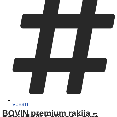
VIJESTI
BOVIN premium rakija –