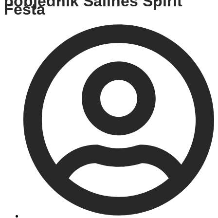
pobjednik Salines Spirit
Festa