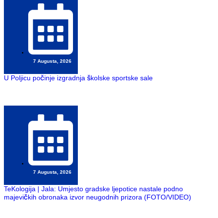
7 Augusta, 2026
U Poljicu počinje izgradnja školske sportske sale
7 Augusta, 2026
TeKologija | Jala: Umjesto gradske ljepotice nastale podno
majevičkih obronaka izvor neugodnih prizora (FOTO/VIDEO)