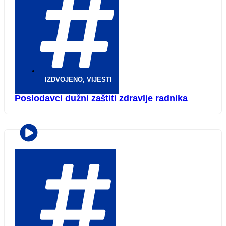
IZDVOJENO
,
VIJESTI
Poslodavci dužni zaštiti zdravlje radnika