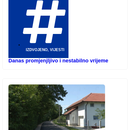
IZDVOJENO
,
VIJESTI
Danas promjenjljivo i nestabilno vrijeme