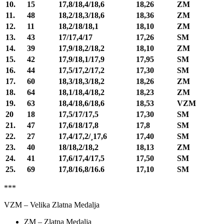
10.
15
17,8/18,4/18,6
18,26
ZM
11.
48
18,2/18,3/18,6
18,36
ZM
12.
11
18,2/18/18,1
18,10
ZM
13.
43
17/17,4/17
17,26
SM
14.
39
17,9/18,2/18,2
18,10
ZM
15.
42
17,9/18,1/17,9
17,95
SM
16.
44
17,5/17,2/17,2
17,30
SM
17.
60
18,3/18,3/18,2
18,26
ZM
18.
64
18,1/18,4/18,2
18,23
ZM
19.
63
18,4/18,6/18,6
18,53
VZM
20
18
17,5/17/17,5
17,30
SM
21.
47
17,6/18/17,8
17,8
SM
22.
27
17,4/17,2/¸17,6
17,40
SM
23.
40
18/18,2/18,2
18,13
ZM
24.
41
17,6/17,4/17,5
17,50
SM
25.
69
17,8/16,8/16.6
17,10
SM
***
VZM – Velika Zlatna Medalja
ZM – Zlatna Medalja