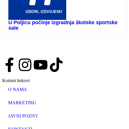
IZBORI
,
IZDVOJENO
U Poljicu počinje izgradnja školske sportske
sale
Korisni linkovi
O NAMA
MARKETING
JAVNI POZIVI