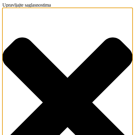
Upravljajte saglasnostima