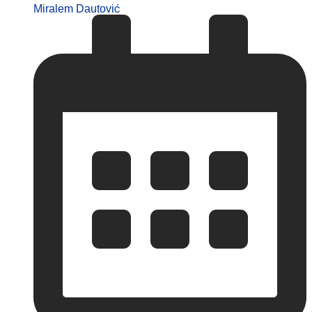
Miralem Dautović