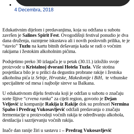
4 Decembra, 2018
Edukativnim dijelom i predavanjima, koja su održana u subotu
završen je
Salines Spirit Fest
. Ovogodišnji festival ponudio je dva
dana druženja, razmjene iskustava ali i novih poslovnih prilika, te je
“stavio”
Tuzlu
na kartu bitnih dešavanja kada se radi o voćnim
rakijama i žestokim alkoholnim pićima.
Podsjetimo preko 30 izlagača je u petak (30.11.) izložilo svoje
proizvode u
Kristalnoj dvorani Hotela Tuzla
. Više stotina
posjetilaca bilo je u prilici da degustira probrane rakije i žestoka
alkoholna pića iz
Srbije, Hrvatske, Makedonije i BiH
, te vrhunske
specijalitete od mesa i najbolje sireve sa Balkana.
U edukativnom dijelu festivala koji je održan u subotu o značaju
sorte šljive “
crvena ranka
” za cijeli region, govorio je
Dejan
Veljović
iz kompanije
Rakija iz Rakije
dok su profesori
Nermina
Spaho i Predrag Vukosavljević
održali predavanja o značaju
fermentacije u proizvodnji voćnih rakija te određivanju alkohola,
destilacija i sazrijevanju voćnih rakija.
Inače dan ranije žiri u sastavu
: – Predrag Vukosavljević