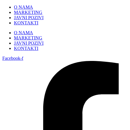
Skip
O NAMA
to
MARKETING
content
JAVNI POZIVI
KONTAKTI
O NAMA
MARKETING
JAVNI POZIVI
KONTAKTI
Facebook-f