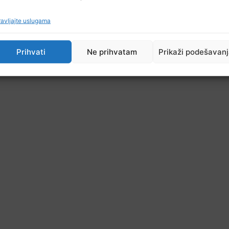
avljajte uslugama
Prihvati
Ne prihvatam
Prikaži podešavan