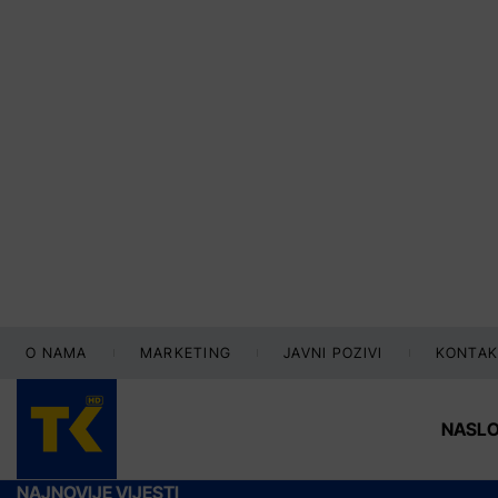
O NAMA
MARKETING
JAVNI POZIVI
KONTAK
NASL
NAJNOVIJE VIJESTI