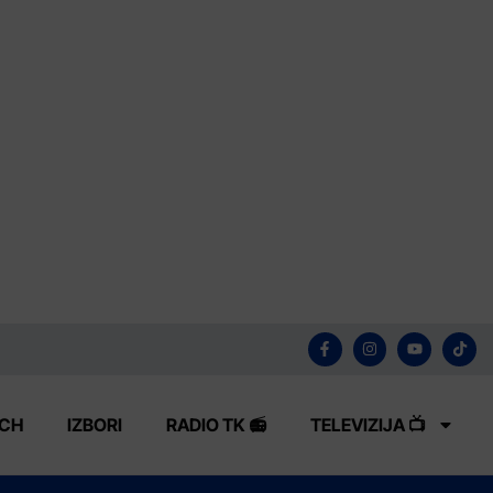
ECH
IZBORI
RADIO TK 📻
TELEVIZIJA 📺