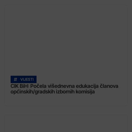
VIJESTI
CIK BiH: Počela višednevna edukacija članova
općinskih/gradskih izbornih komisija