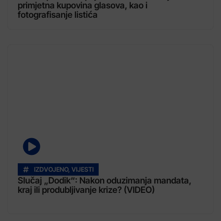
primjetna kupovina glasova, kao i
fotografisanje listića
IZDVOJENO
,
VIJESTI
Slučaj „Dodik“: Nakon oduzimanja mandata,
kraj ili produbljivanje krize? (VIDEO)