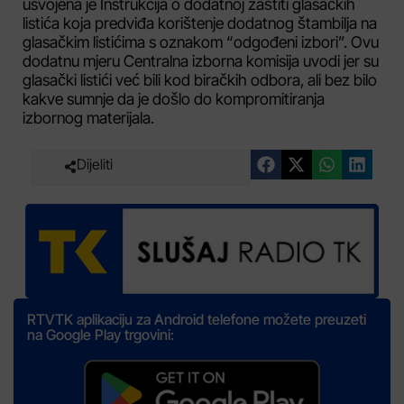
usvojena je Instrukcija o dodatnoj zaštiti glasačkih
listića koja predviđa korištenje dodatnog štambilja na
glasačkim listićima s oznakom “odgođeni izbori”. Ovu
dodatnu mjeru Centralna izborna komisija uvodi jer su
glasački listići već bili kod biračkih odbora, ali bez bilo
kakve sumnje da je došlo do kompromitiranja
izbornog materijala.
Dijeliti
RTVTK aplikaciju za Android telefone možete preuzeti
na Google Play trgovini: