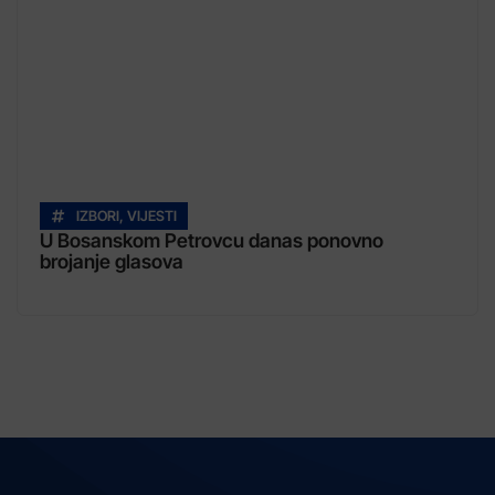
IZBORI
,
VIJESTI
U Bosanskom Petrovcu danas ponovno
brojanje glasova