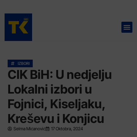
TELEVIZIJA 📺
IZBORI
CIK BiH: U nedjelju
Lokalni izbori u
Fojnici, Kiseljaku,
Kreševu i Konjicu
Selma Mićanović
17 Oktobra, 2024