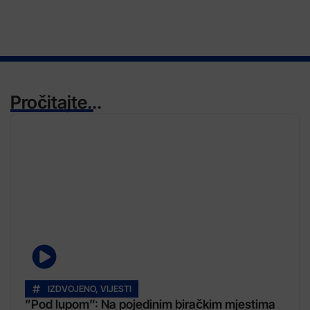
Pročitajte...
IZDVOJENO
,
VIJESTI
”Pod lupom”: Na pojedinim biračkim mjestima