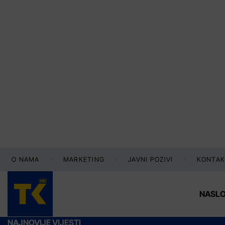
O NAMA
MARKETING
JAVNI POZIVI
KONTAK
NASL
NAJNOVIJE VIJESTI