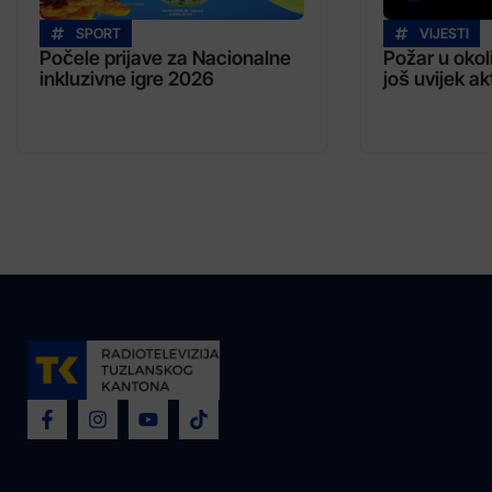
SPORT
VIJESTI
Počele prijave za Nacionalne
Požar u okol
inkluzivne igre 2026
još uvijek ak