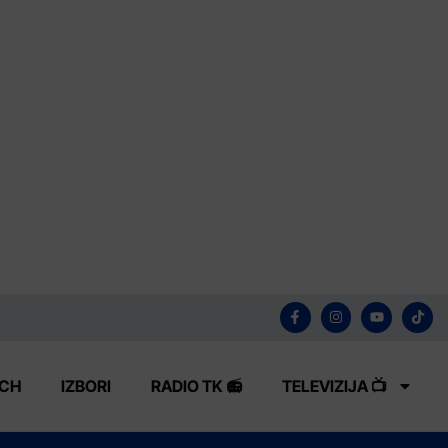
ECH
IZBORI
RADIO TK 📻
TELEVIZIJA 📺